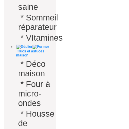
saine
*
Sommeil
réparateur
*
VItamines
Trucs et astuces
maison
*
Déco
maison
*
Four à
micro-
ondes
*
Housse
de