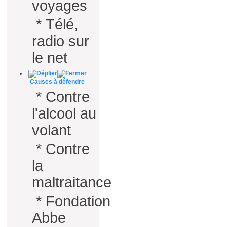
voyages
*
Télé,
radio sur
le net
Causes à défendre
*
Contre
l'alcool au
volant
*
Contre
la
maltraitance
*
Fondation
Abbe