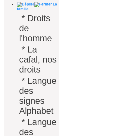
La
famille
*
Droits
de
l'homme
*
La
cafal, nos
droits
*
Langue
des
signes
Alphabet
*
Langue
des