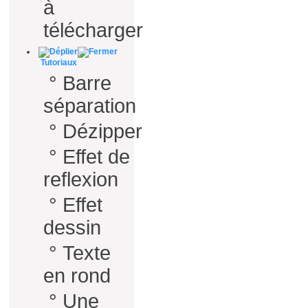
à
télécharger
Tutoriaux
°
Barre
séparation
°
Dézipper
°
Effet de
reflexion
°
Effet
dessin
°
Texte
en rond
°
Une