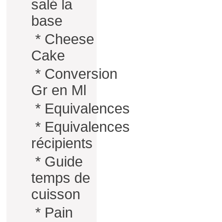
salé la
base
*
Cheese
Cake
*
Conversion
Gr en Ml
*
Equivalences
*
Equivalences
récipients
*
Guide
temps de
cuisson
*
Pain