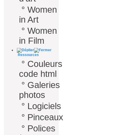
°
Women
in Art
°
Women
in Film
Ressources
°
Couleurs
code html
°
Galeries
photos
°
Logiciels
°
Pinceaux
°
Polices