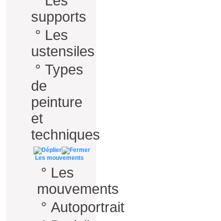
°
Les
supports
°
Les
ustensiles
°
Types
de
peinture
et
techniques
Les mouvements
°
Les
mouvements
°
Autoportrait