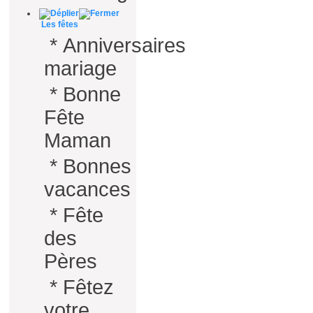
Les fêtes
*
Anniversaires
mariage
*
Bonne
Fête
Maman
*
Bonnes
vacances
*
Fête
des
Pères
*
Fêtez
votre