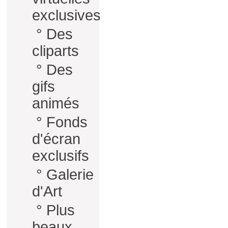
exclusives
°
Des
cliparts
°
Des
gifs
animés
°
Fonds
d'écran
exclusifs
°
Galerie
d'Art
°
Plus
beaux