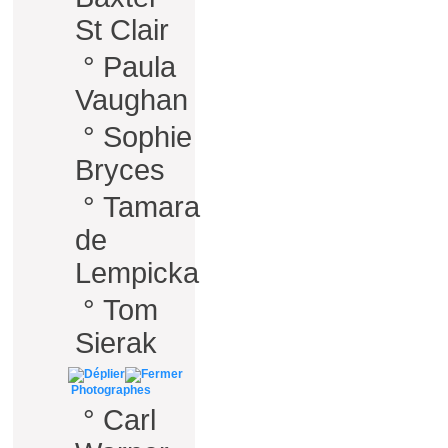
St Clair
°
Paula
Vaughan
°
Sophie
Bryces
°
Tamara
de
Lempicka
°
Tom
Sierak
Photographes
°
Carl