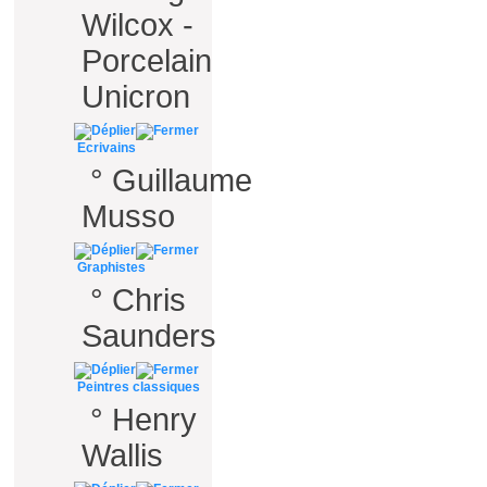
Wilcox -
Porcelain
Unicron
Ecrivains
°
Guillaume
Musso
Graphistes
°
Chris
Saunders
Peintres classiques
°
Henry
Wallis