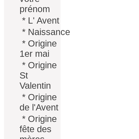
prénom
*
L' Avent
*
Naissance
*
Origine
1er mai
*
Origine
St
Valentin
*
Origine
de l'Avent
*
Origine
fête des