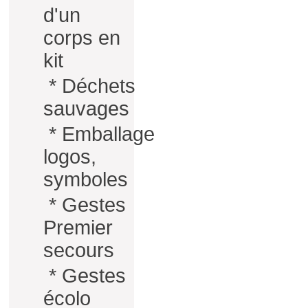
d'un
corps en
kit
*
Déchets
sauvages
*
Emballage
logos,
symboles
*
Gestes
Premier
secours
*
Gestes
écolo