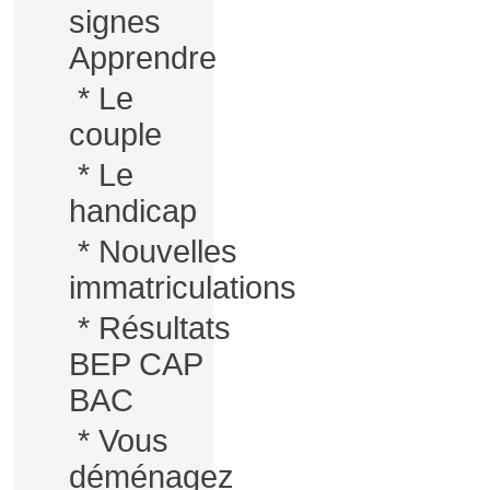
signes
Apprendre
*
Le
couple
*
Le
handicap
*
Nouvelles
immatriculations
*
Résultats
BEP CAP
BAC
*
Vous
déménagez