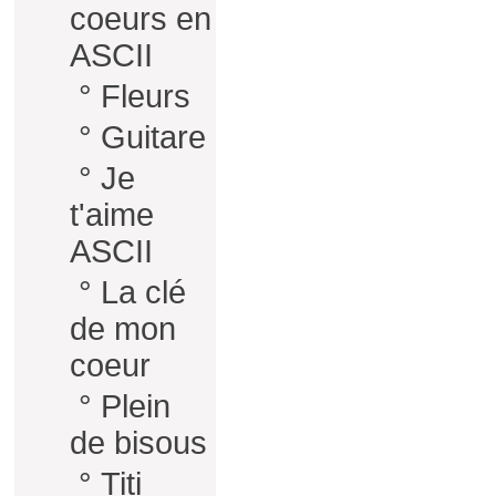
coeurs en
ASCII
°
Fleurs
°
Guitare
°
Je
t'aime
ASCII
°
La clé
de mon
coeur
°
Plein
de bisous
°
Titi