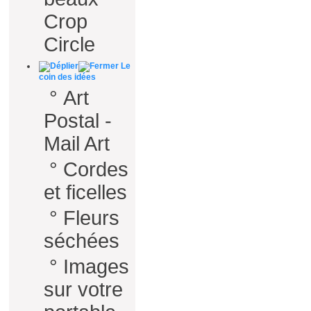
Crop
Circle
Le
coin des idées
°
Art
Postal -
Mail Art
°
Cordes
et ficelles
°
Fleurs
séchées
°
Images
sur votre