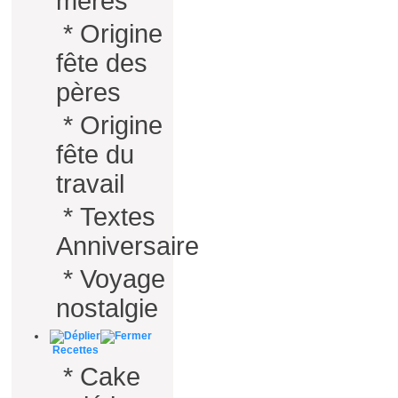
mères
*
Origine
fête des
pères
*
Origine
fête du
travail
*
Textes
Anniversaire
*
Voyage
nostalgie
Recettes
*
Cake