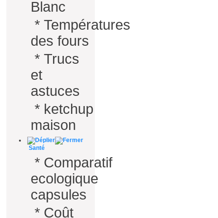
Blanc
*
Températures
des fours
*
Trucs
et
astuces
*
ketchup
maison
Santé
*
Comparatif
ecologique
capsules
*
Coût