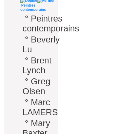
Peintres
contemporains
°
Peintres
contemporains
°
Beverly
Lu
°
Brent
Lynch
°
Greg
Olsen
°
Marc
LAMERS
°
Mary
Baxter