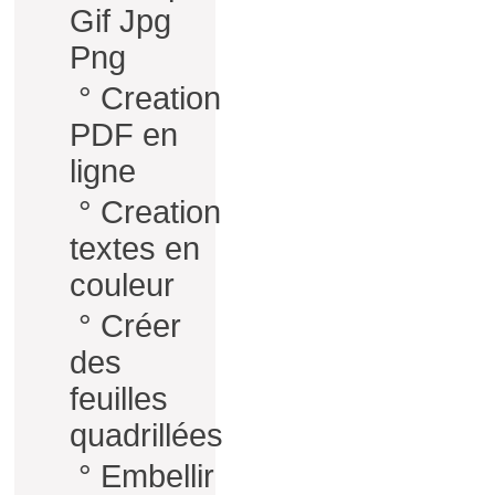
Gif Jpg
Png
°
Creation
PDF en
ligne
°
Creation
textes en
couleur
°
Créer
des
feuilles
quadrillées
°
Embellir