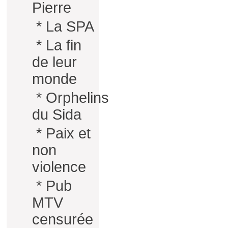
Pierre
*
La SPA
*
La fin
de leur
monde
*
Orphelins
du Sida
*
Paix et
non
violence
*
Pub
MTV
censurée