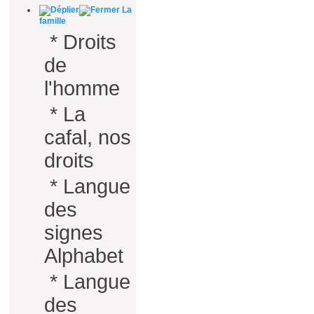
La
famille
*
Droits
de
l'homme
*
La
cafal, nos
droits
*
Langue
des
signes
Alphabet
*
Langue
des