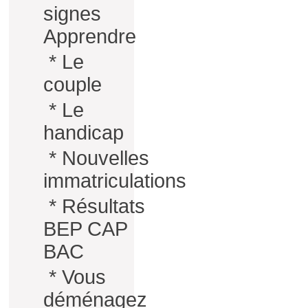
signes
Apprendre
*
Le
couple
*
Le
handicap
*
Nouvelles
immatriculations
*
Résultats
BEP CAP
BAC
*
Vous
déménagez