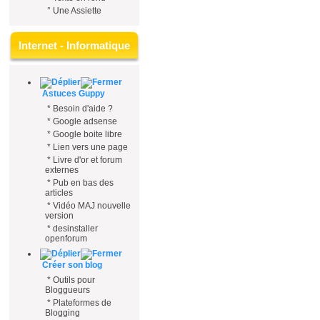
°
Une Assiette
Internet - Informatique
Astuces Guppy
*
Besoin d'aide ?
*
Google adsense
*
Google boite libre
*
Lien vers une page
*
Livre d'or et forum
externes
*
Pub en bas des
articles
*
Vidéo MAJ nouvelle
version
*
desinstaller
openforum
Créer son blog
*
Outils pour
Bloggueurs
*
Plateformes de
Blogging