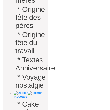
mères
*
Origine
fête des
pères
*
Origine
fête du
travail
*
Textes
Anniversaire
*
Voyage
nostalgie
Recettes
*
Cake