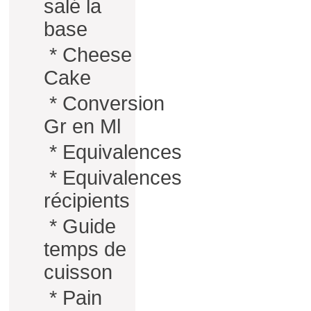
salé la
base
*
Cheese
Cake
*
Conversion
Gr en Ml
*
Equivalences
*
Equivalences
récipients
*
Guide
temps de
cuisson
*
Pain