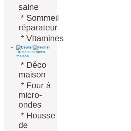
saine
*
Sommeil
réparateur
*
VItamines
Trucs et astuces
maison
*
Déco
maison
*
Four à
micro-
ondes
*
Housse
de