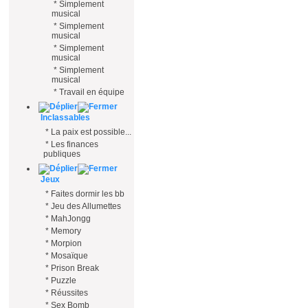
*
Simplement
musical
*
Simplement
musical
*
Simplement
musical
*
Simplement
musical
*
Travail en équipe
Inclassables
*
La paix est possible...
*
Les finances
publiques
Jeux
*
Faites dormir les bb
*
Jeu des Allumettes
*
MahJongg
*
Memory
*
Morpion
*
Mosaïque
*
Prison Break
*
Puzzle
*
Réussites
*
Sex Bomb