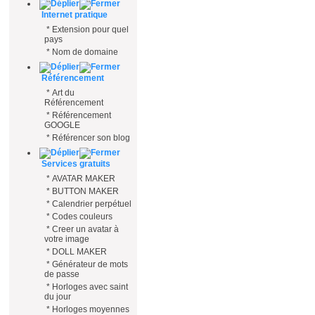
Internet pratique
*
Extension pour quel
pays
*
Nom de domaine
Référencement
*
Art du
Référencement
*
Référencement
GOOGLE
*
Référencer son blog
Services gratuits
*
AVATAR MAKER
*
BUTTON MAKER
*
Calendrier perpétuel
*
Codes couleurs
*
Creer un avatar à
votre image
*
DOLL MAKER
*
Générateur de mots
de passe
*
Horloges avec saint
du jour
*
Horloges moyennes