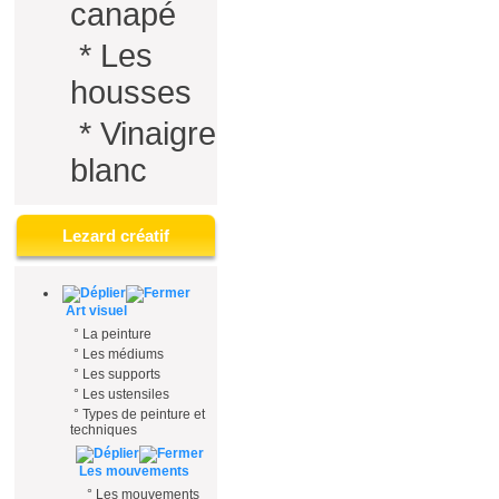
canapé
*
Les
housses
*
Vinaigre
blanc
Lezard créatif
Art visuel
°
La peinture
°
Les médiums
°
Les supports
°
Les ustensiles
°
Types de peinture et
techniques
Les mouvements
°
Les mouvements