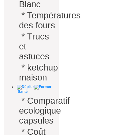
Blanc
*
Températures
des fours
*
Trucs
et
astuces
*
ketchup
maison
Santé
*
Comparatif
ecologique
capsules
*
Coût