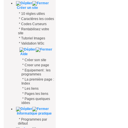
Créer un site
*
10 règles utiles
*
Caractères les codes
*
Codes Curseurs
*
Rentabilisez votre
site
*
Tutoriel Images
*
Validation W3c
Aide
*
Créer son site
*
Creer une page
*
Equipement : les
programmes
*
La première page :
Index
*
Les liens
*
Pages les liens
*
Pages quelques
idées
Informatique pratique
*
Programmes par
défaut