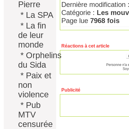
Pierre
Dernière modification 
Catégorie :
Les mouv
*
La SPA
Page lue
7968 fois
*
La fin
de leur
monde
Réactions à cet article
*
Orphelins
du Sida
Personne n'a 
Soy
*
Paix et
non
Publicité
violence
*
Pub
MTV
censurée