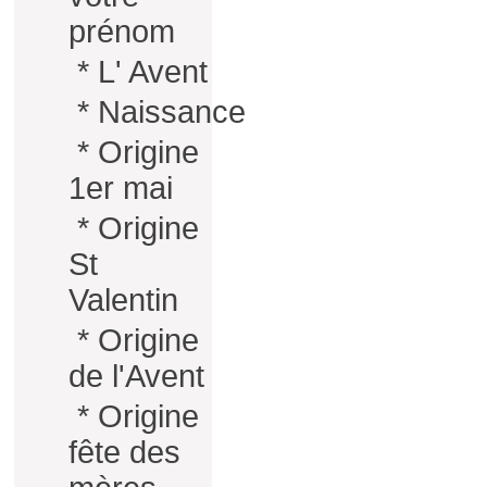
prénom
*
L' Avent
*
Naissance
*
Origine
1er mai
*
Origine
St
Valentin
*
Origine
de l'Avent
*
Origine
fête des