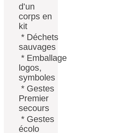
d'un
corps en
kit
*
Déchets
sauvages
*
Emballage
logos,
symboles
*
Gestes
Premier
secours
*
Gestes
écolo