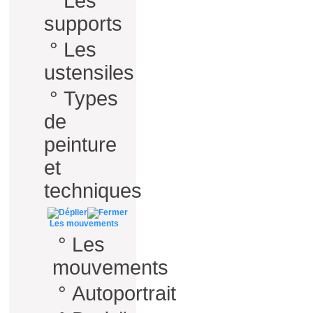
°
Les
supports
°
Les
ustensiles
°
Types
de
peinture
et
techniques
Les mouvements
°
Les
mouvements
°
Autoportrait