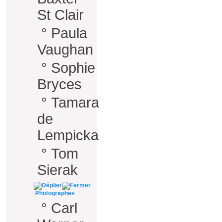
St Clair
°
Paula
Vaughan
°
Sophie
Bryces
°
Tamara
de
Lempicka
°
Tom
Sierak
Photographes
°
Carl