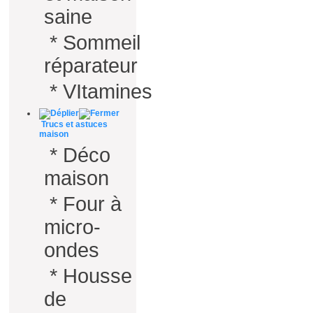
saine
*
Sommeil
réparateur
*
VItamines
Trucs et astuces
maison
*
Déco
maison
*
Four à
micro-
ondes
*
Housse
de