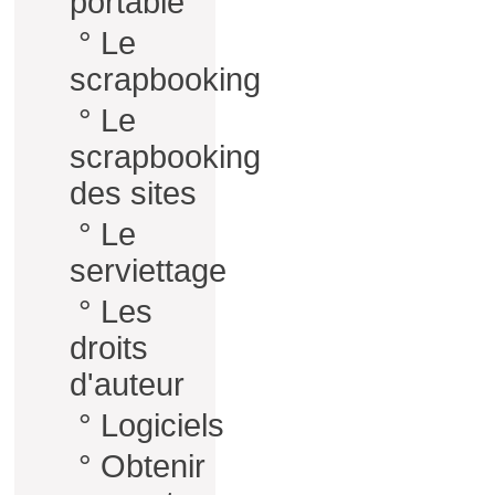
portable
°
Le
scrapbooking
°
Le
scrapbooking
des sites
°
Le
serviettage
°
Les
droits
d'auteur
°
Logiciels
°
Obtenir