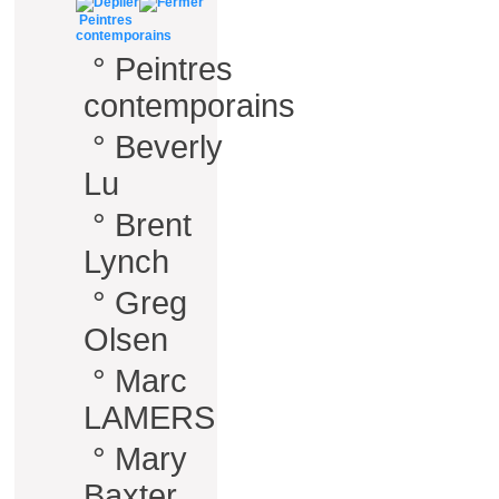
Peintres
contemporains
°
Peintres
contemporains
°
Beverly
Lu
°
Brent
Lynch
°
Greg
Olsen
°
Marc
LAMERS
°
Mary
Baxter