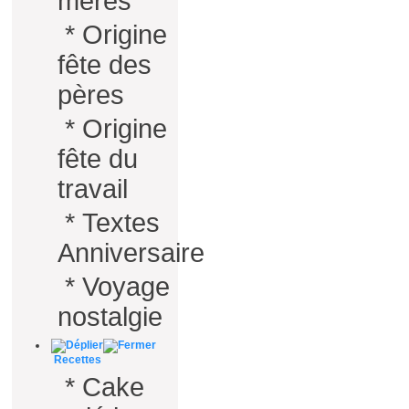
mères
*
Origine
fête des
pères
*
Origine
fête du
travail
*
Textes
Anniversaire
*
Voyage
nostalgie
Recettes
*
Cake