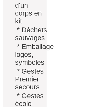
d'un
corps en
kit
*
Déchets
sauvages
*
Emballage
logos,
symboles
*
Gestes
Premier
secours
*
Gestes
écolo