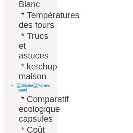
Blanc
*
Températures
des fours
*
Trucs
et
astuces
*
ketchup
maison
Santé
*
Comparatif
ecologique
capsules
*
Coût