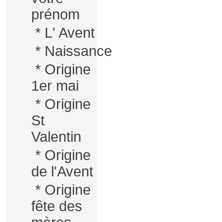
prénom
*
L' Avent
*
Naissance
*
Origine
1er mai
*
Origine
St
Valentin
*
Origine
de l'Avent
*
Origine
fête des