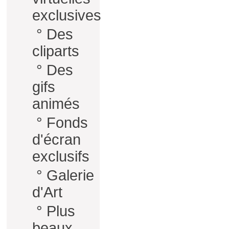
exclusives
°
Des
cliparts
°
Des
gifs
animés
°
Fonds
d'écran
exclusifs
°
Galerie
d'Art
°
Plus
beaux