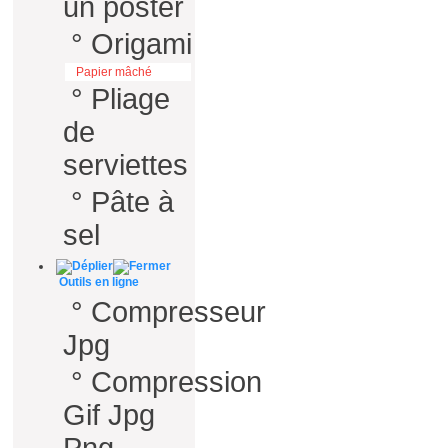
un poster
°
Origami
Papier mâché
°
Pliage
de
serviettes
°
Pâte à
sel
Outils en ligne
°
Compresseur
Jpg
°
Compression
Gif Jpg