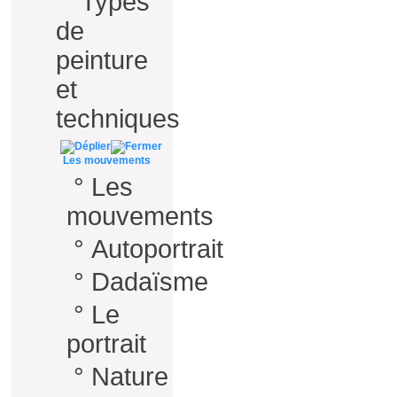
°
Types
de
peinture
et
techniques
Les mouvements
°
Les
mouvements
°
Autoportrait
°
Dadaïsme
°
Le
portrait
°
Nature