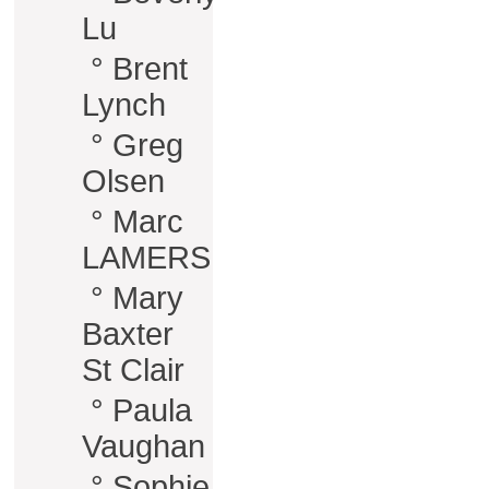
Lu
°
Brent
Lynch
°
Greg
Olsen
°
Marc
LAMERS
°
Mary
Baxter
St Clair
°
Paula
Vaughan
°
Sophie