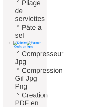
°
Pliage
de
serviettes
°
Pâte à
sel
Outils en ligne
°
Compresseur
Jpg
°
Compression
Gif Jpg
Png
°
Creation
PDF en