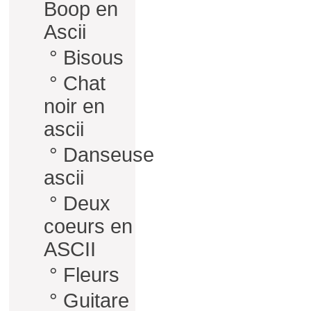
Boop en
Ascii
°
Bisous
°
Chat
noir en
ascii
°
Danseuse
ascii
°
Deux
coeurs en
ASCII
°
Fleurs
°
Guitare