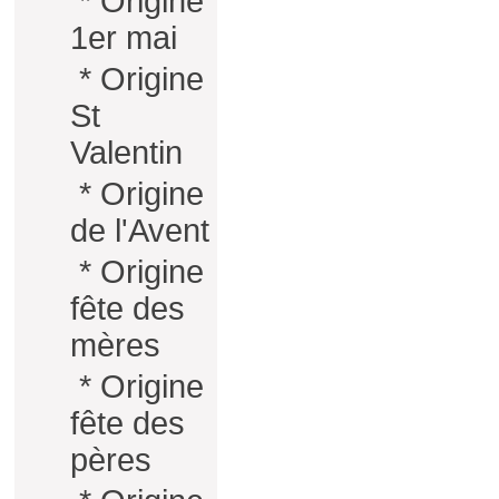
*
Origine
1er mai
*
Origine
St
Valentin
*
Origine
de l'Avent
*
Origine
fête des
mères
*
Origine
fête des
pères