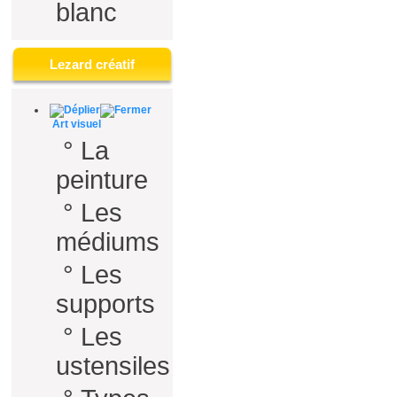
blanc
Lezard créatif
Art visuel
°
La
peinture
°
Les
médiums
°
Les
supports
°
Les
ustensiles