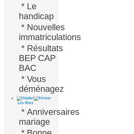
*
Le
handicap
*
Nouvelles
immatriculations
*
Résultats
BEP CAP
BAC
*
Vous
déménagez
Les fêtes
*
Anniversaires
mariage
*
Bonne