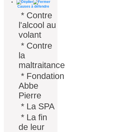
Causes à défendre
*
Contre
l'alcool au
volant
*
Contre
la
maltraitance
*
Fondation
Abbe
Pierre
*
La SPA
*
La fin
de leur