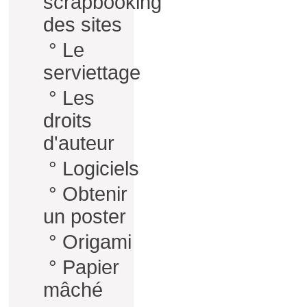
scrapbooking
des sites
°
Le
serviettage
°
Les
droits
d'auteur
°
Logiciels
°
Obtenir
un poster
°
Origami
°
Papier
mâché