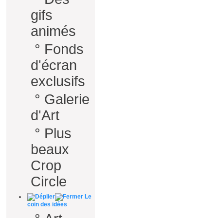
gifs
animés
°
Fonds
d'écran
exclusifs
°
Galerie
d'Art
°
Plus
beaux
Crop
Circle
Le
coin des idées