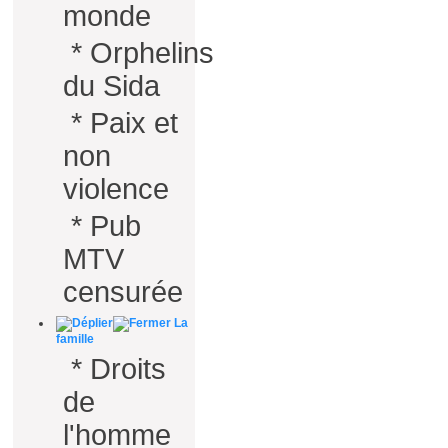
monde
*
Orphelins
du Sida
*
Paix et
non
violence
*
Pub
MTV
censurée
La
famille
*
Droits
de
l'homme