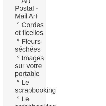
°
Art
Postal -
Mail Art
°
Cordes
et ficelles
°
Fleurs
séchées
°
Images
sur votre
portable
°
Le
scrapbooking
°
Le