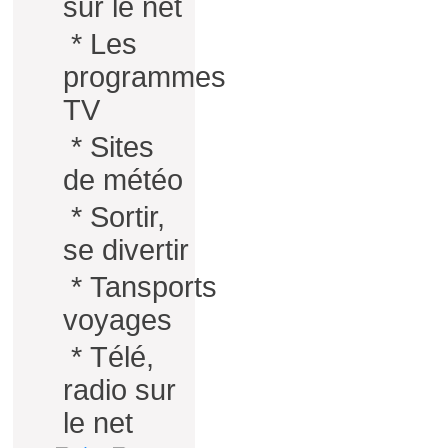
sur le net
*
Les
programmes
TV
*
Sites
de météo
*
Sortir,
se divertir
*
Tansports
voyages
*
Télé,
radio sur
le net