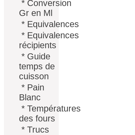
*
Conversion
Gr en Ml
*
Equivalences
*
Equivalences
récipients
*
Guide
temps de
cuisson
*
Pain
Blanc
*
Températures
des fours
*
Trucs