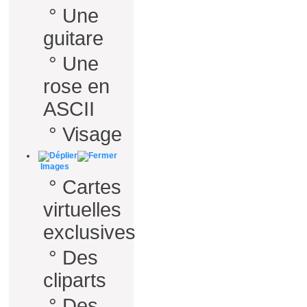
°
Une
guitare
°
Une
rose en
ASCII
°
Visage
Images
°
Cartes
virtuelles
exclusives
°
Des
cliparts
°
Des