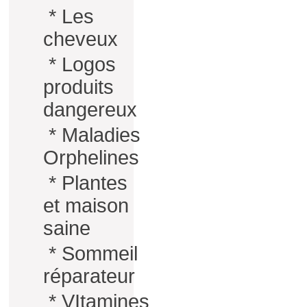
*
Les
cheveux
*
Logos
produits
dangereux
*
Maladies
Orphelines
*
Plantes
et maison
saine
*
Sommeil
réparateur
*
VItamines