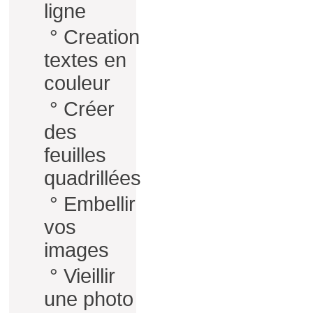
ligne
°
Creation
textes en
couleur
°
Créer
des
feuilles
quadrillées
°
Embellir
vos
images
°
Vieillir
une photo