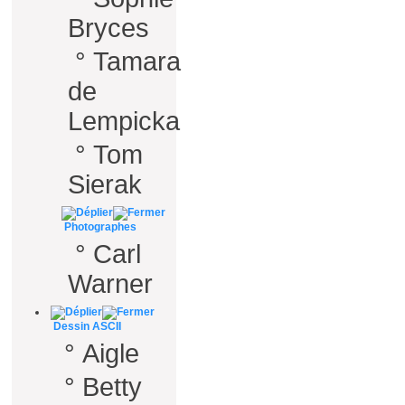
Bryces
°
Tamara
de
Lempicka
°
Tom
Sierak
Photographes
°
Carl
Warner
Dessin ASCII
°
Aigle
°
Betty