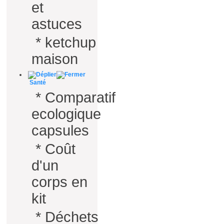
et
astuces
*
ketchup
maison
Santé
*
Comparatif
ecologique
capsules
*
Coût
d'un
corps en
kit
*
Déchets