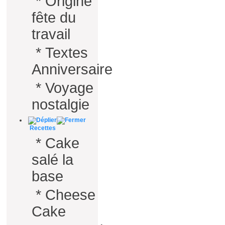
*
Origine
fête du
travail
*
Textes
Anniversaire
*
Voyage
nostalgie
Recettes
*
Cake
salé la
base
*
Cheese
Cake