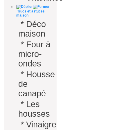
Trucs et astuces
maison
*
Déco
maison
*
Four à
micro-
ondes
*
Housse
de
canapé
*
Les
housses
*
Vinaigre