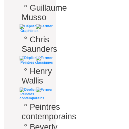
°
Guillaume
Musso
Graphistes
°
Chris
Saunders
Peintres classiques
°
Henry
Wallis
Peintres
contemporains
°
Peintres
contemporains
°
Beverly