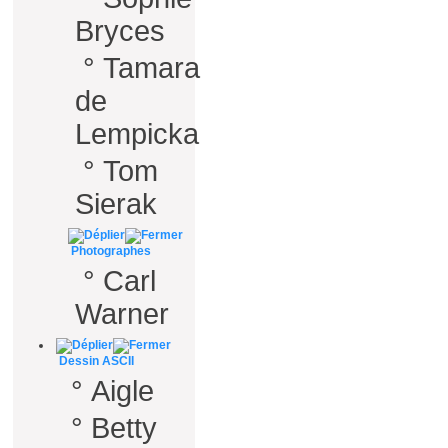
Bryces
°
Tamara
de
Lempicka
°
Tom
Sierak
Photographes
°
Carl
Warner
Dessin ASCII
°
Aigle
°
Betty