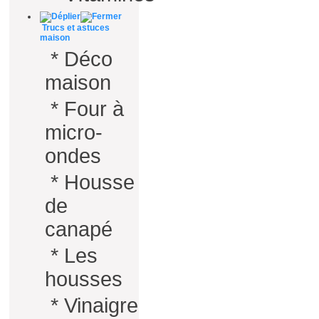
Trucs et astuces
maison
*
Déco
maison
*
Four à
micro-
ondes
*
Housse
de
canapé
*
Les
housses
*
Vinaigre