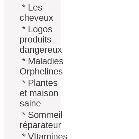
*
Les
cheveux
*
Logos
produits
dangereux
*
Maladies
Orphelines
*
Plantes
et maison
saine
*
Sommeil
réparateur
*
VItamines