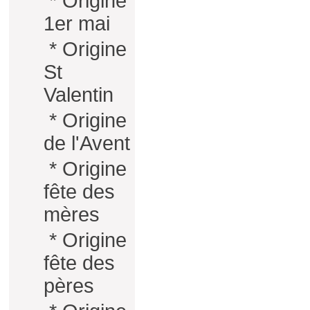
*
Origine
1er mai
*
Origine
St
Valentin
*
Origine
de l'Avent
*
Origine
fête des
mères
*
Origine
fête des
pères