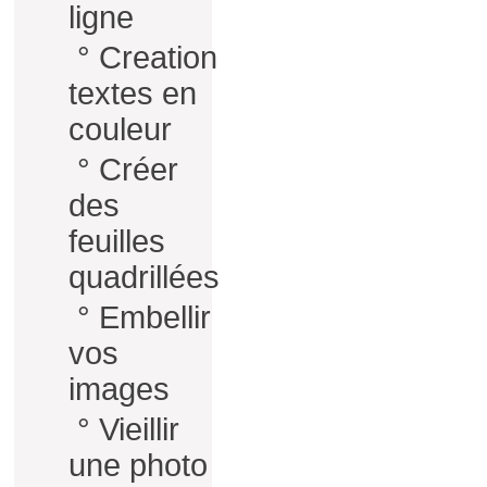
ligne
°
Creation
textes en
couleur
°
Créer
des
feuilles
quadrillées
°
Embellir
vos
images
°
Vieillir
une photo