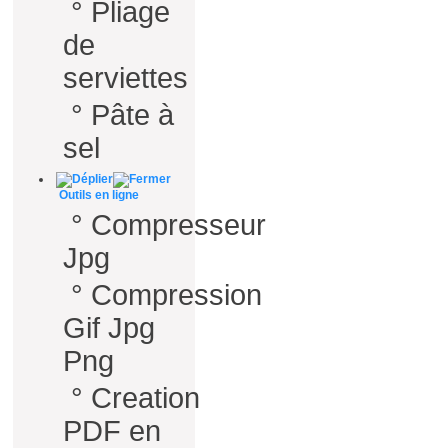
°
Pliage
de
serviettes
°
Pâte à
sel
Outils en ligne
°
Compresseur
Jpg
°
Compression
Gif Jpg
Png
°
Creation
PDF en