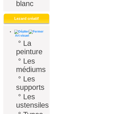
blanc
Lezard créatif
Art visuel
°
La
peinture
°
Les
médiums
°
Les
supports
°
Les
ustensiles