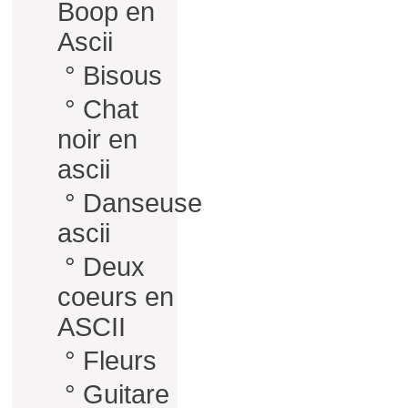
Boop en
Ascii
°
Bisous
°
Chat
noir en
ascii
°
Danseuse
ascii
°
Deux
coeurs en
ASCII
°
Fleurs
°
Guitare