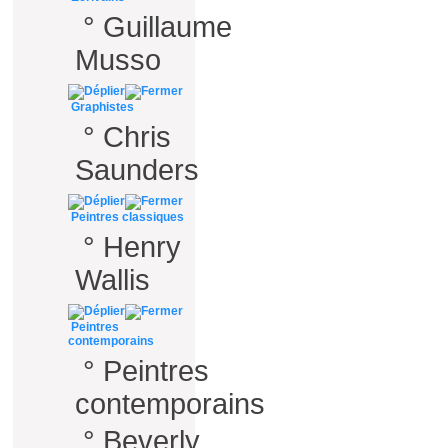
°
Guillaume
Musso
Graphistes
°
Chris
Saunders
Peintres classiques
°
Henry
Wallis
Peintres
contemporains
°
Peintres
contemporains
°
Beverly