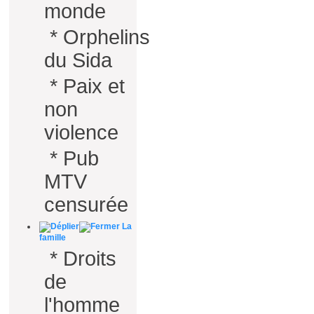
monde
*
Orphelins
du Sida
*
Paix et
non
violence
*
Pub
MTV
censurée
La
famille
*
Droits
de
l'homme