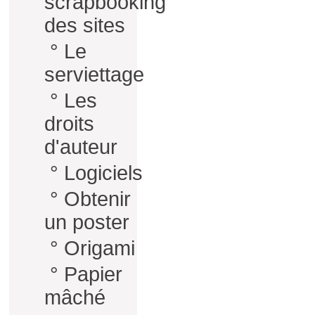
scrapbooking
des sites
°
Le
serviettage
°
Les
droits
d'auteur
°
Logiciels
°
Obtenir
un poster
°
Origami
°
Papier
mâché