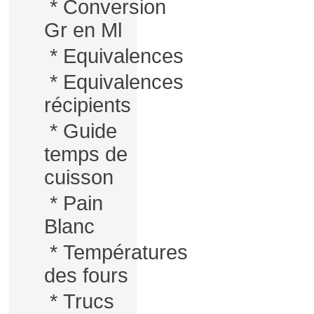
*
Conversion
Gr en Ml
*
Equivalences
*
Equivalences
récipients
*
Guide
temps de
cuisson
*
Pain
Blanc
*
Températures
des fours
*
Trucs