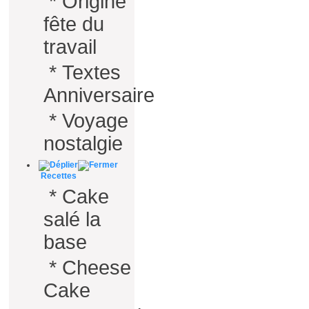
*
Origine
fête du
travail
*
Textes
Anniversaire
*
Voyage
nostalgie
Recettes
*
Cake
salé la
base
*
Cheese
Cake