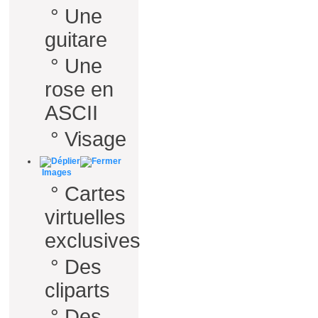
°
Une
guitare
°
Une
rose en
ASCII
°
Visage
Images
°
Cartes
virtuelles
exclusives
°
Des
cliparts
°
Des