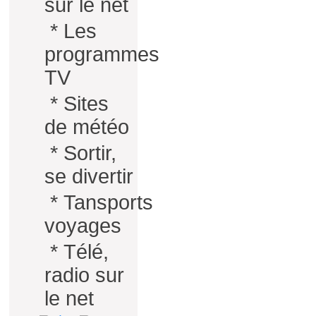
sur le net
*
Les
programmes
TV
*
Sites
de météo
*
Sortir,
se divertir
*
Tansports
voyages
*
Télé,
radio sur
le net