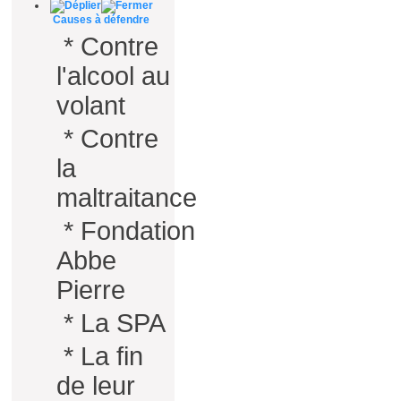
Causes à défendre
*
Contre
l'alcool au
volant
*
Contre
la
maltraitance
*
Fondation
Abbe
Pierre
*
La SPA
*
La fin
de leur