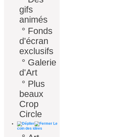
gifs
animés
°
Fonds
d'écran
exclusifs
°
Galerie
d'Art
°
Plus
beaux
Crop
Circle
Le
coin des idées