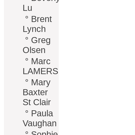
Lu
°
Brent
Lynch
°
Greg
Olsen
°
Marc
LAMERS
°
Mary
Baxter
St Clair
°
Paula
Vaughan
°
Sophie