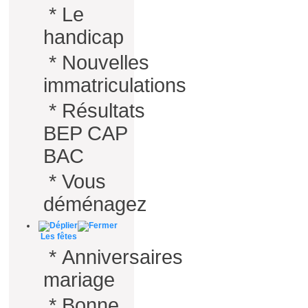
*
Le
handicap
*
Nouvelles
immatriculations
*
Résultats
BEP CAP
BAC
*
Vous
déménagez
Les fêtes
*
Anniversaires
mariage
*
Bonne