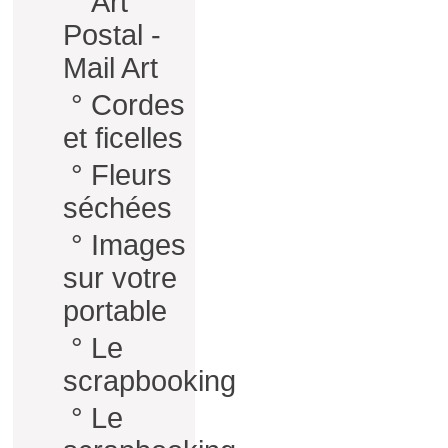
°
Art
Postal -
Mail Art
°
Cordes
et ficelles
°
Fleurs
séchées
°
Images
sur votre
portable
°
Le
scrapbooking
°
Le