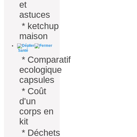
et
astuces
*
ketchup
maison
Santé
*
Comparatif
ecologique
capsules
*
Coût
d'un
corps en
kit
*
Déchets