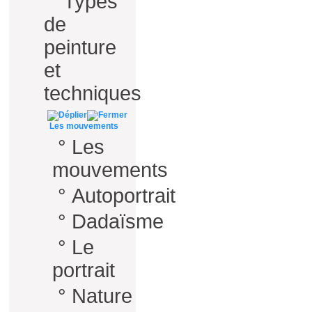
°
Types
de
peinture
et
techniques
Les mouvements
°
Les
mouvements
°
Autoportrait
°
Dadaïsme
°
Le
portrait
°
Nature