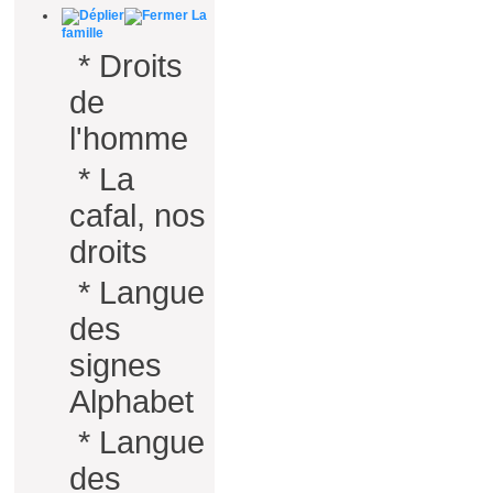
La
famille
*
Droits
de
l'homme
*
La
cafal, nos
droits
*
Langue
des
signes
Alphabet
*
Langue
des