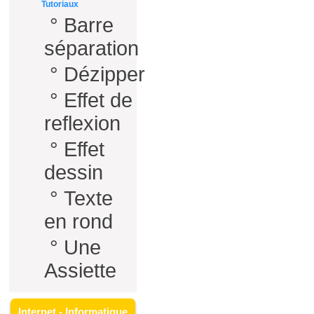
Tutoriaux
°
Barre
séparation
°
Dézipper
°
Effet de
reflexion
°
Effet
dessin
°
Texte
en rond
°
Une
Assiette
Internet - Informatique