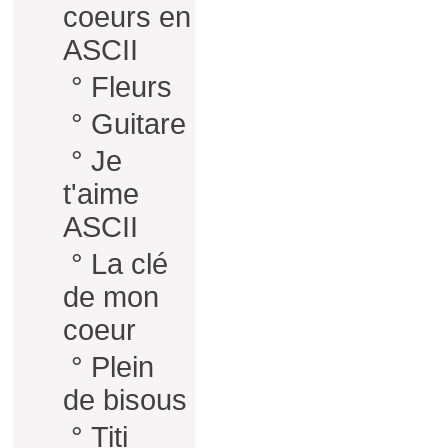
coeurs en
ASCII
°
Fleurs
°
Guitare
°
Je
t'aime
ASCII
°
La clé
de mon
coeur
°
Plein
de bisous
°
Titi