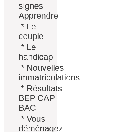
signes
Apprendre
*
Le
couple
*
Le
handicap
*
Nouvelles
immatriculations
*
Résultats
BEP CAP
BAC
*
Vous
déménagez