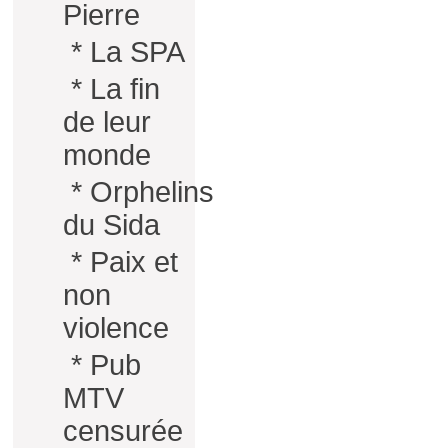
Pierre
*
La SPA
*
La fin
de leur
monde
*
Orphelins
du Sida
*
Paix et
non
violence
*
Pub
MTV
censurée