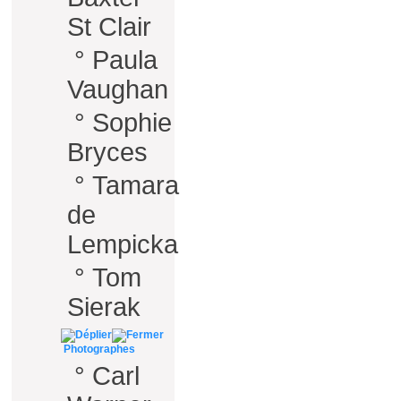
St Clair
°
Paula
Vaughan
°
Sophie
Bryces
°
Tamara
de
Lempicka
°
Tom
Sierak
Photographes
°
Carl