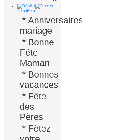
Les fêtes
*
Anniversaires
mariage
*
Bonne
Fête
Maman
*
Bonnes
vacances
*
Fête
des
Pères
*
Fêtez
votre