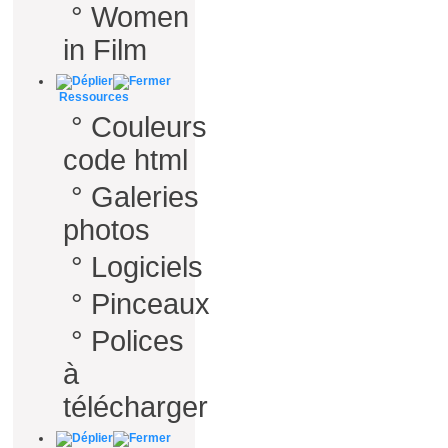
°
Women
in Film
Ressources
°
Couleurs
code html
°
Galeries
photos
°
Logiciels
°
Pinceaux
°
Polices
à
télécharger