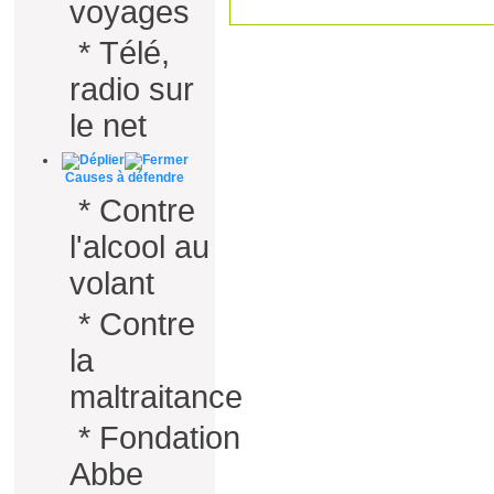
voyages
*
Télé,
radio sur
le net
Causes à défendre
*
Contre
l'alcool au
volant
*
Contre
la
maltraitance
*
Fondation
Abbe