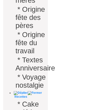
mères
*
Origine
fête des
pères
*
Origine
fête du
travail
*
Textes
Anniversaire
*
Voyage
nostalgie
Recettes
*
Cake