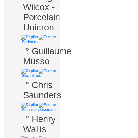
Wilcox -
Porcelain
Unicron
Ecrivains
°
Guillaume
Musso
Graphistes
°
Chris
Saunders
Peintres classiques
°
Henry
Wallis