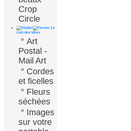
Crop
Circle
Le
coin des idées
°
Art
Postal -
Mail Art
°
Cordes
et ficelles
°
Fleurs
séchées
°
Images
sur votre