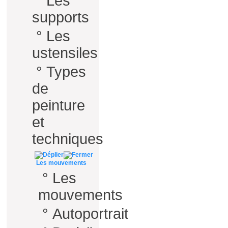
°
Les
supports
°
Les
ustensiles
°
Types
de
peinture
et
techniques
Les mouvements
°
Les
mouvements
°
Autoportrait