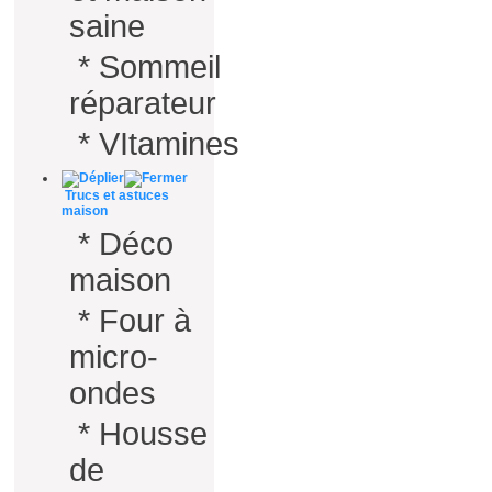
saine
*
Sommeil
réparateur
*
VItamines
Trucs et astuces
maison
*
Déco
maison
*
Four à
micro-
ondes
*
Housse
de