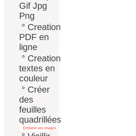
Gif Jpg
Png
°
Creation
PDF en
ligne
°
Creation
textes en
couleur
°
Créer
des
feuilles
quadrillées
Embellir vos images