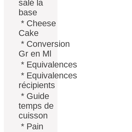
salé la
base
*
Cheese
Cake
*
Conversion
Gr en Ml
*
Equivalences
*
Equivalences
récipients
*
Guide
temps de
cuisson
*
Pain