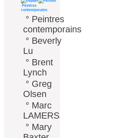
Peintres
contemporains
°
Peintres
contemporains
°
Beverly
Lu
°
Brent
Lynch
°
Greg
Olsen
°
Marc
LAMERS
°
Mary
Baxter