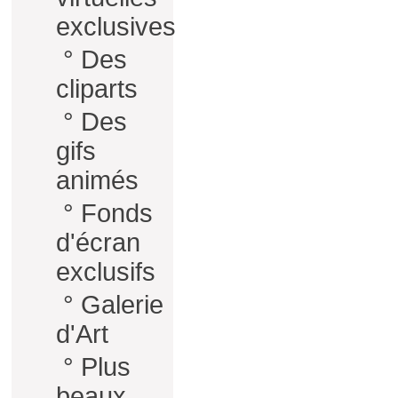
exclusives
°
Des
cliparts
°
Des
gifs
animés
°
Fonds
d'écran
exclusifs
°
Galerie
d'Art
°
Plus
beaux