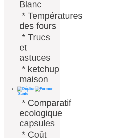
Blanc
*
Températures
des fours
*
Trucs
et
astuces
*
ketchup
maison
Santé
*
Comparatif
ecologique
capsules
*
Coût