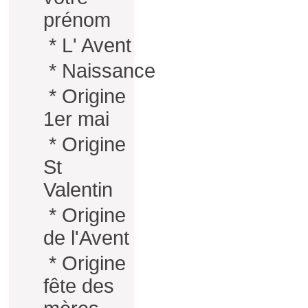
prénom
*
L' Avent
*
Naissance
*
Origine
1er mai
*
Origine
St
Valentin
*
Origine
de l'Avent
*
Origine
fête des