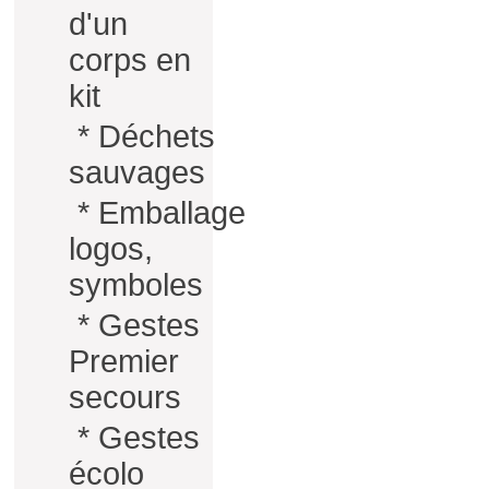
d'un
corps en
kit
*
Déchets
sauvages
*
Emballage
logos,
symboles
*
Gestes
Premier
secours
*
Gestes
écolo