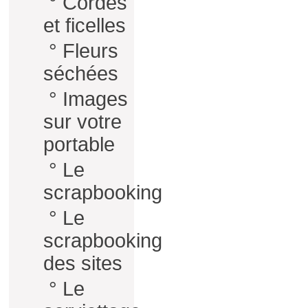
°
Cordes
et ficelles
°
Fleurs
séchées
°
Images
sur votre
portable
°
Le
scrapbooking
°
Le
scrapbooking
des sites
°
Le