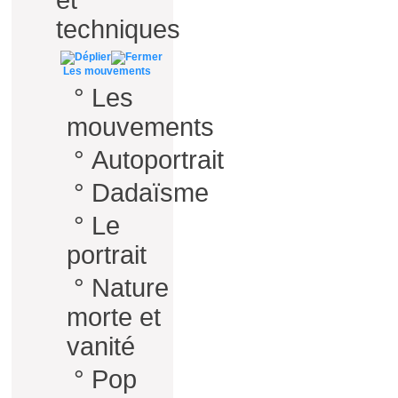
et
techniques
Les mouvements
°
Les
mouvements
°
Autoportrait
°
Dadaïsme
°
Le
portrait
°
Nature
morte et
vanité
°
Pop