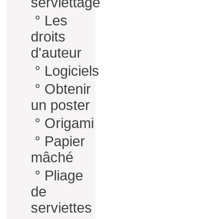
serviettage
°
Les
droits
d'auteur
°
Logiciels
°
Obtenir
un poster
°
Origami
°
Papier
mâché
°
Pliage
de
serviettes