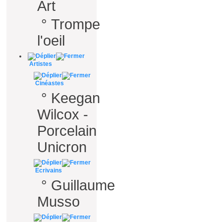
Art
°
Trompe
l'oeil
Artistes
Cinéastes
°
Keegan
Wilcox -
Porcelain
Unicron
Ecrivains
°
Guillaume
Musso