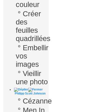
couleur
°
Créer
des
feuilles
quadrillées
°
Embellir
vos
images
°
Vieillir
une photo
Philipp Scott Johnson
°
Cézanne
°
Men In