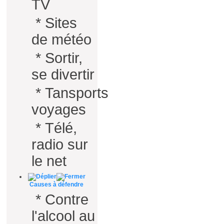
TV
*
Sites
de météo
*
Sortir,
se divertir
*
Tansports
voyages
*
Télé,
radio sur
le net
Causes à défendre
*
Contre
l'alcool au