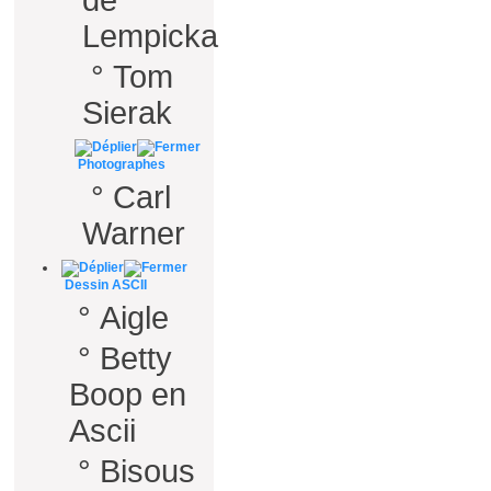
de
Lempicka
°
Tom
Sierak
Photographes
°
Carl
Warner
Dessin ASCII
°
Aigle
°
Betty
Boop en
Ascii
°
Bisous