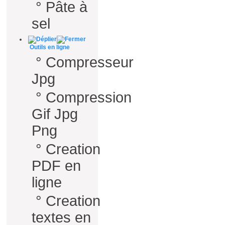
°
Pâte à
sel
Outils en ligne
°
Compresseur
Jpg
°
Compression
Gif Jpg
Png
°
Creation
PDF en
ligne
°
Creation
textes en