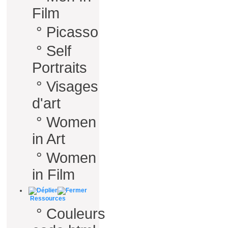
Film
°
Picasso
°
Self
Portraits
°
Visages
d'art
°
Women
in Art
°
Women
in Film
Ressources
°
Couleurs