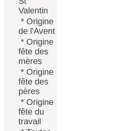
St
Valentin
*
Origine
de l'Avent
*
Origine
fête des
mères
*
Origine
fête des
pères
*
Origine
fête du
travail