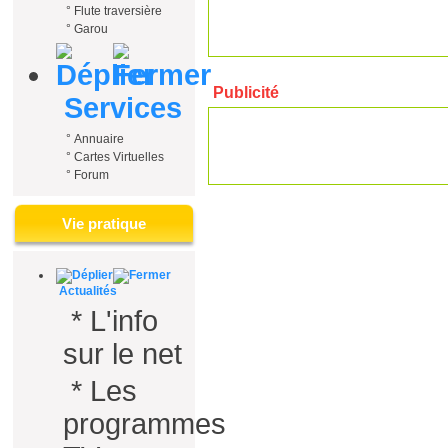
°
Flute traversière
°
Garou
Publicité
Services
°
Annuaire
°
Cartes Virtuelles
°
Forum
Vie pratique
Actualités
*
L'info
sur le net
*
Les
programmes