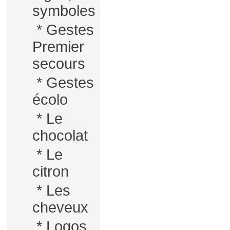
symboles
*
Gestes
Premier
secours
*
Gestes
écolo
*
Le
chocolat
*
Le
citron
*
Les
cheveux
*
Logos