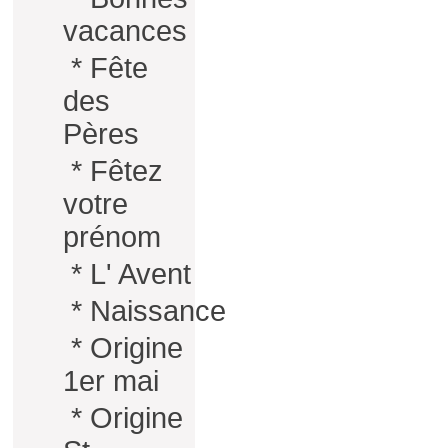
vacances
*
Fête
des
Pères
*
Fêtez
votre
prénom
*
L' Avent
*
Naissance
*
Origine
1er mai
*
Origine