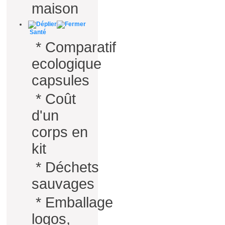
maison
Santé
*
Comparatif
ecologique
capsules
*
Coût
d'un
corps en
kit
*
Déchets
sauvages
*
Emballage
logos,