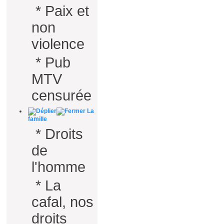
*
Paix et
non
violence
*
Pub
MTV
censurée
La
famille
*
Droits
de
l'homme
*
La
cafal, nos
droits