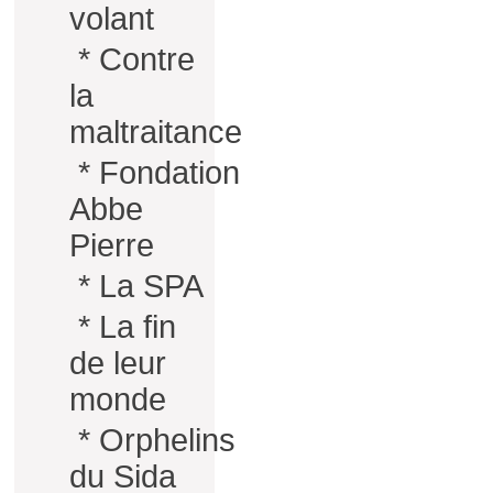
volant
*
Contre
la
maltraitance
*
Fondation
Abbe
Pierre
*
La SPA
*
La fin
de leur
monde
*
Orphelins
du Sida