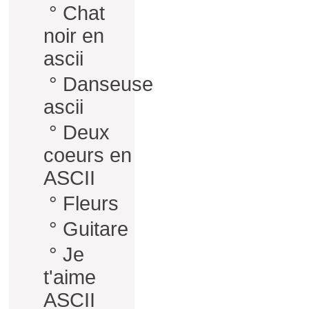
°
Chat
noir en
ascii
°
Danseuse
ascii
°
Deux
coeurs en
ASCII
°
Fleurs
°
Guitare
°
Je
t'aime
ASCII