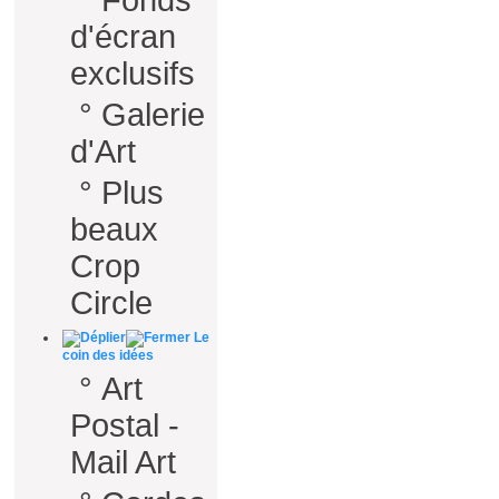
°
Fonds
d'écran
exclusifs
°
Galerie
d'Art
°
Plus
beaux
Crop
Circle
Le
coin des idées
°
Art
Postal -
Mail Art