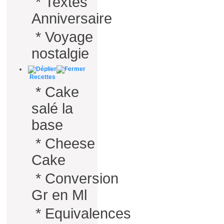
*
Textes
Anniversaire
*
Voyage
nostalgie
Recettes
*
Cake
salé la
base
*
Cheese
Cake
*
Conversion
Gr en Ml
*
Equivalences