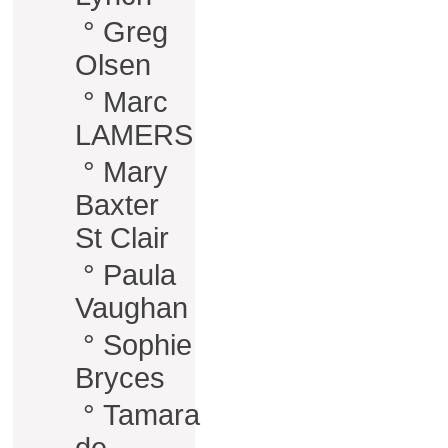
°
Greg
Olsen
°
Marc
LAMERS
°
Mary
Baxter
St Clair
°
Paula
Vaughan
°
Sophie
Bryces
°
Tamara