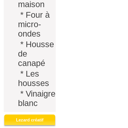
maison
*
Four à
micro-
ondes
*
Housse
de
canapé
*
Les
housses
*
Vinaigre
blanc
Lezard créatif