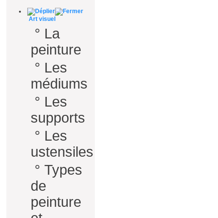
Art visuel
°
La
peinture
°
Les
médiums
°
Les
supports
°
Les
ustensiles
°
Types
de
peinture