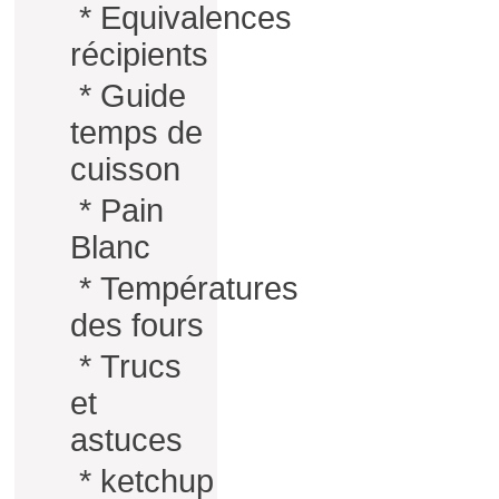
*
Equivalences
récipients
*
Guide
temps de
cuisson
*
Pain
Blanc
*
Températures
des fours
*
Trucs
et
astuces
*
ketchup