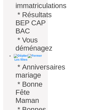
immatriculations
*
Résultats
BEP CAP
BAC
*
Vous
déménagez
Les fêtes
*
Anniversaires
mariage
*
Bonne
Fête
Maman
*
Bonnes