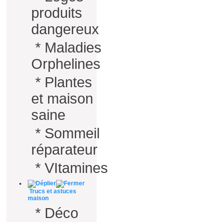
produits
dangereux
*
Maladies
Orphelines
*
Plantes
et maison
saine
*
Sommeil
réparateur
*
VItamines
Trucs et astuces
maison
*
Déco