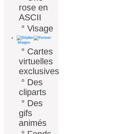
rose en
ASCII
°
Visage
Images
°
Cartes
virtuelles
exclusives
°
Des
cliparts
°
Des
gifs
animés