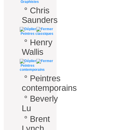
Graphistes
°
Chris
Saunders
Peintres classiques
°
Henry
Wallis
Peintres
contemporains
°
Peintres
contemporains
°
Beverly
Lu
°
Brent
Lynch