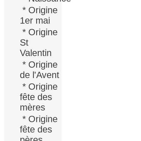
*
Origine
1er mai
*
Origine
St
Valentin
*
Origine
de l'Avent
*
Origine
fête des
mères
*
Origine
fête des
pères