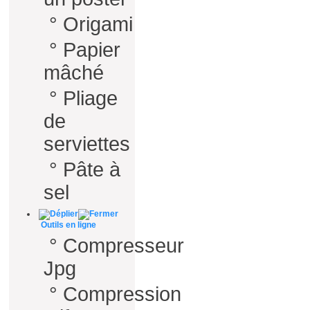
°
Origami
°
Papier
mâché
°
Pliage
de
serviettes
°
Pâte à
sel
Outils en ligne
°
Compresseur
Jpg
°
Compression