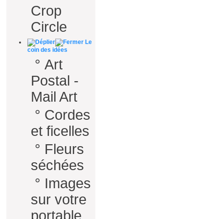
Crop
Circle
Le
coin des idées
°
Art
Postal -
Mail Art
°
Cordes
et ficelles
°
Fleurs
séchées
°
Images
sur votre
portable