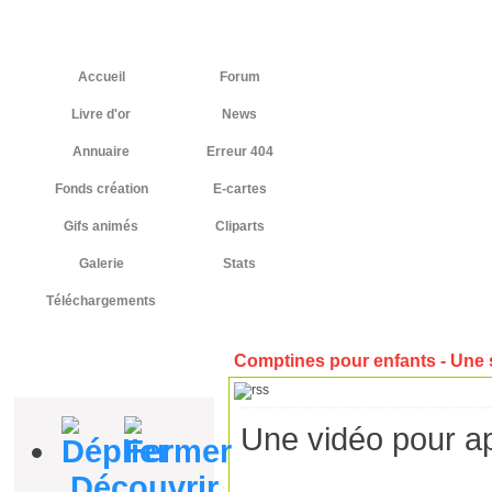
Accueil
Forum
Livre d'or
News
Annuaire
Erreur 404
Fonds création
E-cartes
Gifs animés
Cliparts
Galerie
Stats
Téléchargements
Comptines pour enfants - Une 
Accès sites
Une vidéo pour ap
Découvrir