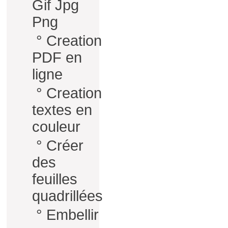
Gif Jpg
Png
°
Creation
PDF en
ligne
°
Creation
textes en
couleur
°
Créer
des
feuilles
quadrillées
°
Embellir