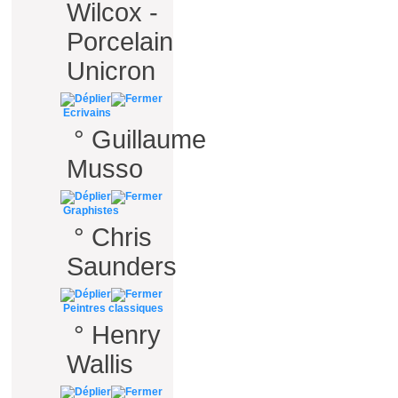
Wilcox -
Porcelain
Unicron
Ecrivains
°
Guillaume
Musso
Graphistes
°
Chris
Saunders
Peintres classiques
°
Henry
Wallis