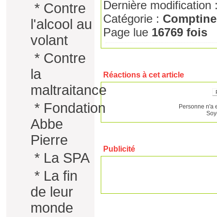
Dernière modification 
*
Contre
Catégorie :
Comptine
l'alcool au
Page lue
16769 fois
volant
*
Contre
la
Réactions à cet article
maltraitance
*
Fondation
Personne n'a 
Soy
Abbe
Pierre
Publicité
*
La SPA
*
La fin
de leur
monde