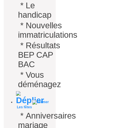
*
Le
handicap
*
Nouvelles
immatriculations
*
Résultats
BEP CAP
BAC
*
Vous
déménagez
Les fêtes
*
Anniversaires
mariage