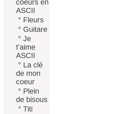
coeurs en
ASCII
°
Fleurs
°
Guitare
°
Je
t'aime
ASCII
°
La clé
de mon
coeur
°
Plein
de bisous
°
Titi