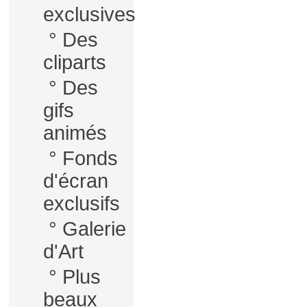
exclusives
°
Des
cliparts
°
Des
gifs
animés
°
Fonds
d'écran
exclusifs
°
Galerie
d'Art
°
Plus
beaux