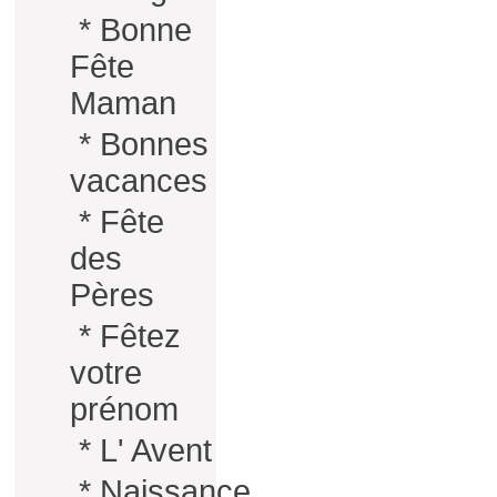
*
Bonne
Fête
Maman
*
Bonnes
vacances
*
Fête
des
Pères
*
Fêtez
votre
prénom
*
L' Avent
*
Naissance