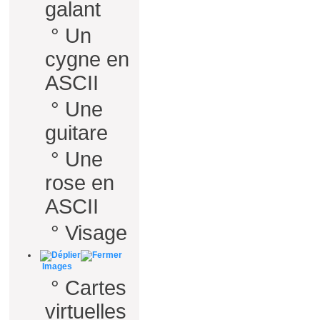
galant
°
Un
cygne en
ASCII
°
Une
guitare
°
Une
rose en
ASCII
°
Visage
Images
°
Cartes
virtuelles