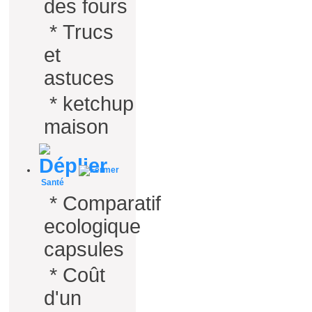
des fours
*
Trucs
et
astuces
*
ketchup
maison
Santé
*
Comparatif
ecologique
capsules
*
Coût
d'un