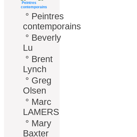
Peintres
contemporains
°
Peintres
contemporains
°
Beverly
Lu
°
Brent
Lynch
°
Greg
Olsen
°
Marc
LAMERS
°
Mary
Baxter