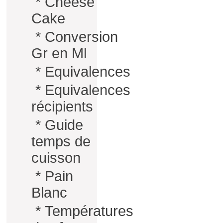
*
Cheese
Cake
*
Conversion
Gr en Ml
*
Equivalences
*
Equivalences
récipients
*
Guide
temps de
cuisson
*
Pain
Blanc
*
Températures