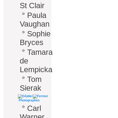
St Clair
°
Paula
Vaughan
°
Sophie
Bryces
°
Tamara
de
Lempicka
°
Tom
Sierak
Photographes
°
Carl
Warner