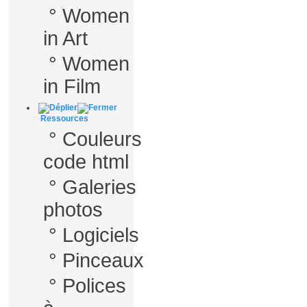
°
Women
in Art
°
Women
in Film
Ressources
°
Couleurs
code html
°
Galeries
photos
°
Logiciels
°
Pinceaux
°
Polices