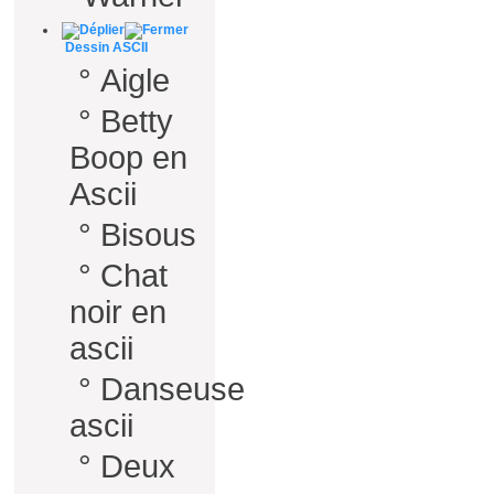
Dessin ASCII
°
Aigle
°
Betty
Boop en
Ascii
°
Bisous
°
Chat
noir en
ascii
°
Danseuse
ascii
°
Deux