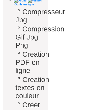
Outils en ligne
°
Compresseur
Jpg
°
Compression
Gif Jpg
Png
°
Creation
PDF en
ligne
°
Creation
textes en
couleur
°
Créer