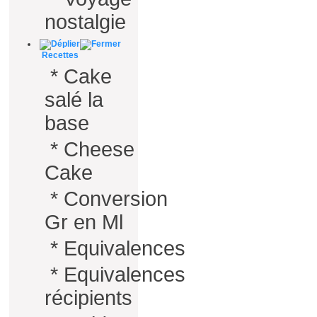
nostalgie
Recettes
*
Cake
salé la
base
*
Cheese
Cake
*
Conversion
Gr en Ml
*
Equivalences
*
Equivalences
récipients