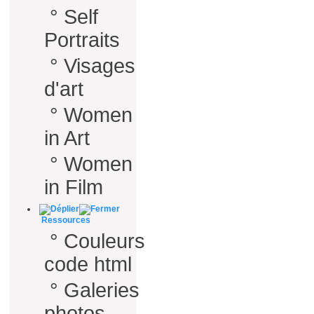
°
Self
Portraits
°
Visages
d'art
°
Women
in Art
°
Women
in Film
Ressources
°
Couleurs
code html
°
Galeries
photos