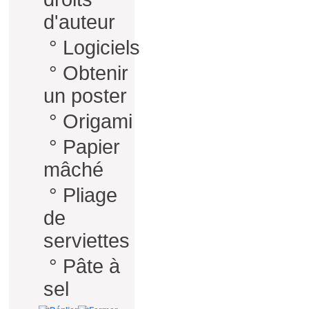
d'auteur
°
Logiciels
°
Obtenir
un poster
°
Origami
°
Papier
mâché
°
Pliage
de
serviettes
°
Pâte à
sel