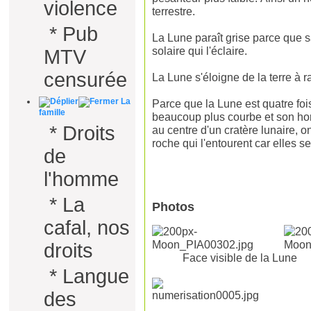
violence
terrestre.
*
Pub
La Lune paraît grise parce que 
solaire qui l'éclaire.
MTV
censurée
La Lune s'éloigne de la terre à 
La
Parce que la Lune est quatre fois
famille
beaucoup plus courbe et son hori
*
Droits
au centre d'un cratère lunaire, 
roche qui l'entourent car elles se
de
l'homme
*
La
Photos
cafal, nos
droits
Face visible de la Lu
*
Langue
des