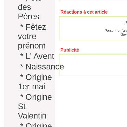
des
Réactions à cet article
Pères
*
Fêtez
Personne n'a 
votre
Soy
prénom
Publicité
*
L' Avent
*
Naissance
*
Origine
1er mai
*
Origine
St
Valentin
*
Origine