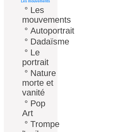
Les mouvements
°
Les
mouvements
°
Autoportrait
°
Dadaïsme
°
Le
portrait
°
Nature
morte et
vanité
°
Pop
Art
°
Trompe