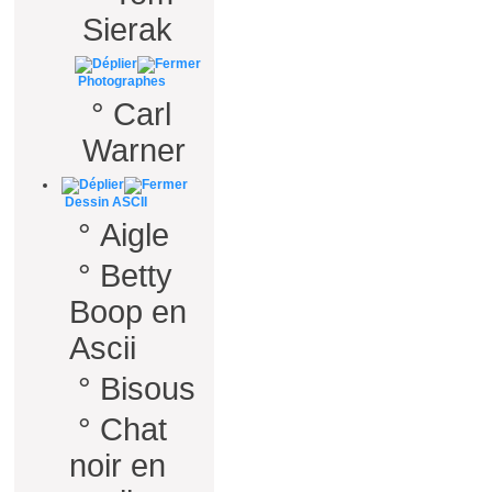
Sierak
Photographes
°
Carl
Warner
Dessin ASCII
°
Aigle
°
Betty
Boop en
Ascii
°
Bisous
°
Chat
noir en