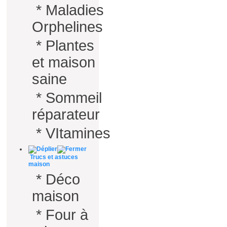
*
Maladies
Orphelines
*
Plantes
et maison
saine
*
Sommeil
réparateur
*
VItamines
Trucs et astuces
maison
*
Déco
maison
*
Four à