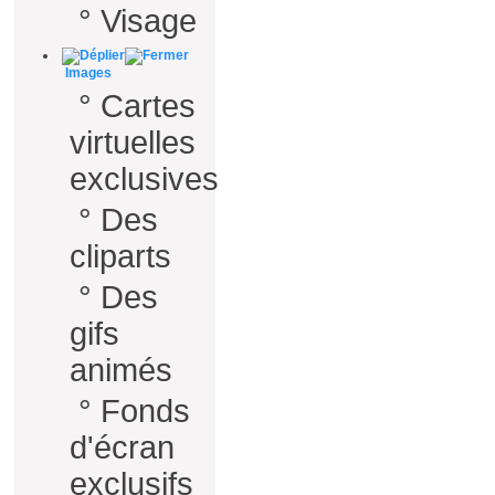
°
Visage
Images
°
Cartes
virtuelles
exclusives
°
Des
cliparts
°
Des
gifs
animés
°
Fonds
d'écran
exclusifs