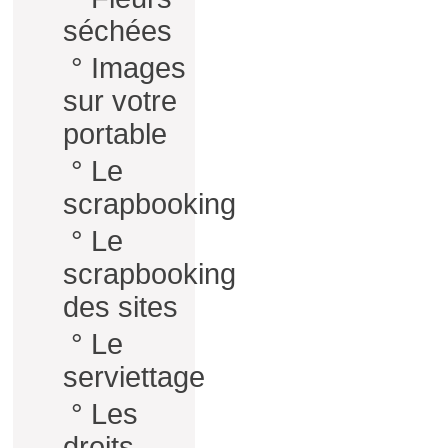
séchées
°
Images
sur votre
portable
°
Le
scrapbooking
°
Le
scrapbooking
des sites
°
Le
serviettage
°
Les
droits