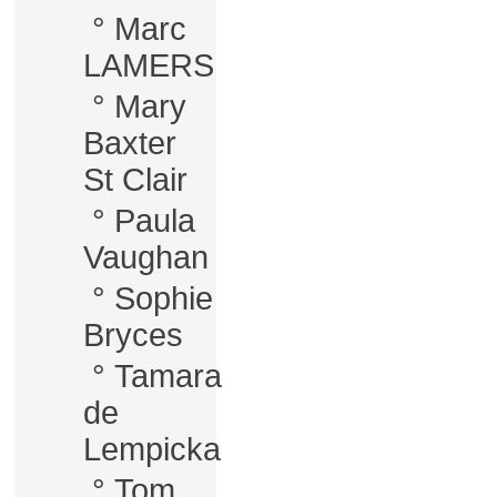
°
Marc
LAMERS
°
Mary
Baxter
St Clair
°
Paula
Vaughan
°
Sophie
Bryces
°
Tamara
de
Lempicka
°
Tom