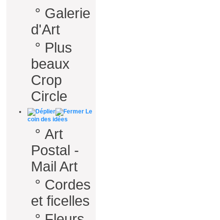
°
Galerie
d'Art
°
Plus
beaux
Crop
Circle
Le
coin des idées
°
Art
Postal -
Mail Art
°
Cordes
et ficelles
°
Fleurs