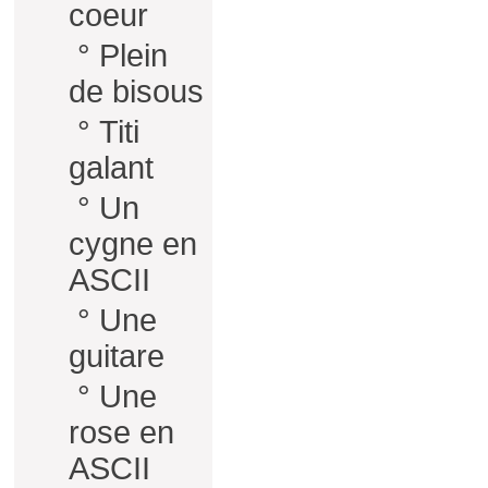
coeur
°
Plein
de bisous
°
Titi
galant
°
Un
cygne en
ASCII
°
Une
guitare
°
Une
rose en
ASCII