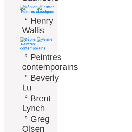
Peintres classiques
°
Henry
Wallis
Peintres
contemporains
°
Peintres
contemporains
°
Beverly
Lu
°
Brent
Lynch
°
Greg
Olsen