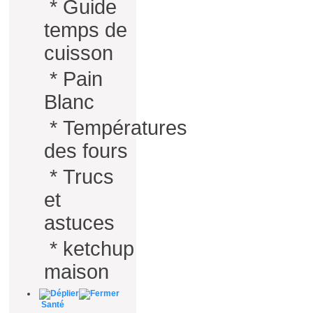
*
Guide
temps de
cuisson
*
Pain
Blanc
*
Températures
des fours
*
Trucs
et
astuces
*
ketchup
maison
Santé