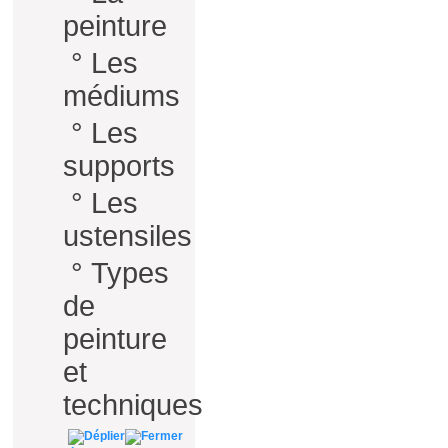
peinture
°
Les
médiums
°
Les
supports
°
Les
ustensiles
°
Types
de
peinture
et
techniques