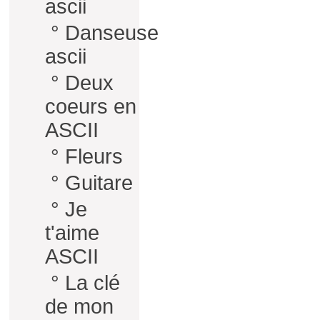
ascii
°
Danseuse
ascii
°
Deux
coeurs en
ASCII
°
Fleurs
°
Guitare
°
Je
t'aime
ASCII
°
La clé
de mon