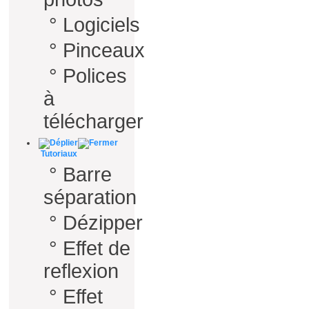
°
Logiciels
°
Pinceaux
°
Polices
à
télécharger
Tutoriaux
°
Barre
séparation
°
Dézipper
°
Effet de
reflexion
°
Effet