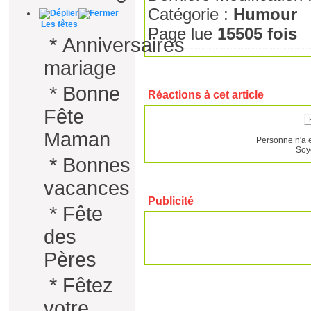
Catégorie :
Humour
Les fêtes
Page lue
15505 fois
*
Anniversaires
mariage
*
Bonne
Réactions à cet article
Fête
Maman
Personne n'a 
Soy
*
Bonnes
vacances
Publicité
*
Fête
des
Pères
*
Fêtez
votre