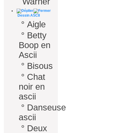
Warner
Dessin ASCII
°
Aigle
°
Betty
Boop en
Ascii
°
Bisous
°
Chat
noir en
ascii
°
Danseuse
ascii
°
Deux