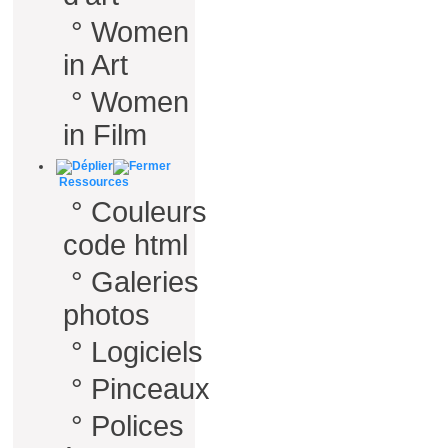
°
Women
in Art
°
Women
in Film
Ressources
°
Couleurs
code html
°
Galeries
photos
°
Logiciels
°
Pinceaux
°
Polices