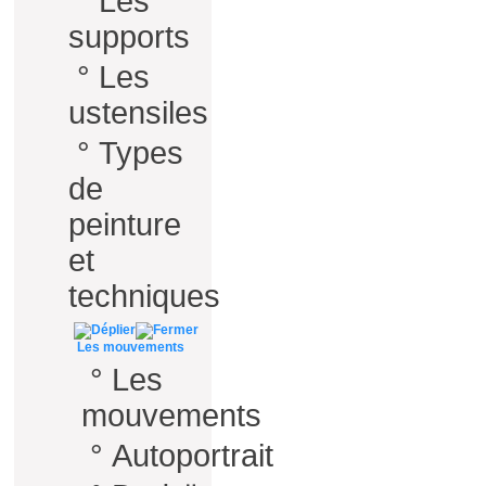
°
Les
supports
°
Les
ustensiles
°
Types
de
peinture
et
techniques
Les mouvements
°
Les
mouvements
°
Autoportrait