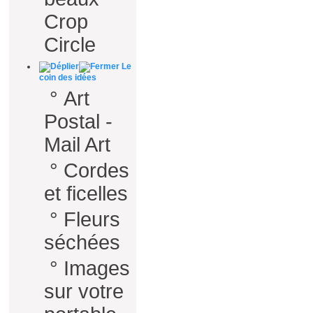
Crop
Circle
Le
coin des idées
°
Art
Postal -
Mail Art
°
Cordes
et ficelles
°
Fleurs
séchées
°
Images
sur votre