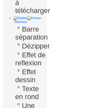
à
télécharger
Tutoriaux
°
Barre
séparation
°
Dézipper
°
Effet de
reflexion
°
Effet
dessin
°
Texte
en rond
°
Une