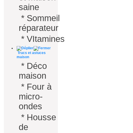
saine
*
Sommeil
réparateur
*
VItamines
Trucs et astuces
maison
*
Déco
maison
*
Four à
micro-
ondes
*
Housse
de