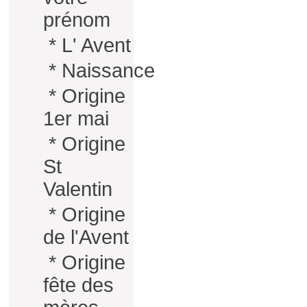
prénom
*
L' Avent
*
Naissance
*
Origine
1er mai
*
Origine
St
Valentin
*
Origine
de l'Avent
*
Origine
fête des