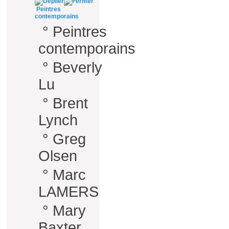
Peintres
contemporains
°
Peintres
contemporains
°
Beverly
Lu
°
Brent
Lynch
°
Greg
Olsen
°
Marc
LAMERS
°
Mary
Baxter