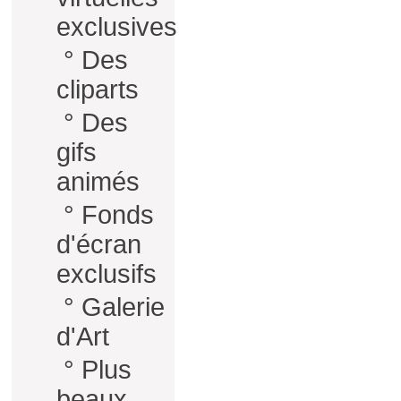
exclusives
°
Des
cliparts
°
Des
gifs
animés
°
Fonds
d'écran
exclusifs
°
Galerie
d'Art
°
Plus
beaux