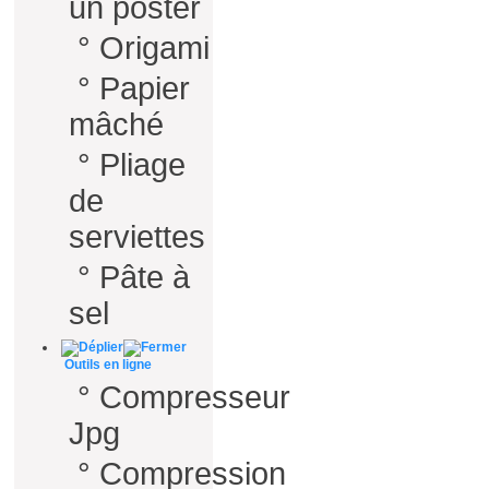
un poster
°
Origami
°
Papier
mâché
°
Pliage
de
serviettes
°
Pâte à
sel
Outils en ligne
°
Compresseur
Jpg
°
Compression