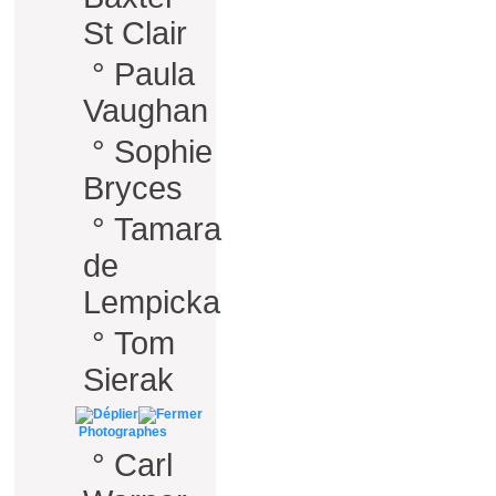
St Clair
°
Paula
Vaughan
°
Sophie
Bryces
°
Tamara
de
Lempicka
°
Tom
Sierak
Photographes
°
Carl