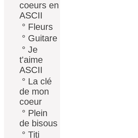
coeurs en
ASCII
°
Fleurs
°
Guitare
°
Je
t'aime
ASCII
°
La clé
de mon
coeur
°
Plein
de bisous
°
Titi