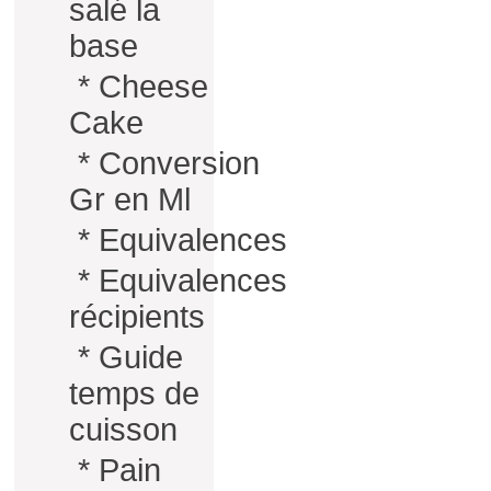
salé la
base
*
Cheese
Cake
*
Conversion
Gr en Ml
*
Equivalences
*
Equivalences
récipients
*
Guide
temps de
cuisson
*
Pain