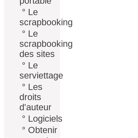
portable
°
Le
scrapbooking
°
Le
scrapbooking
des sites
°
Le
serviettage
°
Les
droits
d'auteur
°
Logiciels
°
Obtenir