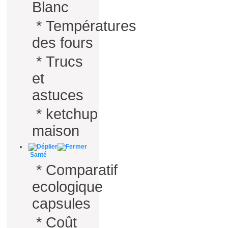
Blanc
*
Températures
des fours
*
Trucs
et
astuces
*
ketchup
maison
Santé
*
Comparatif
ecologique
capsules
*
Coût