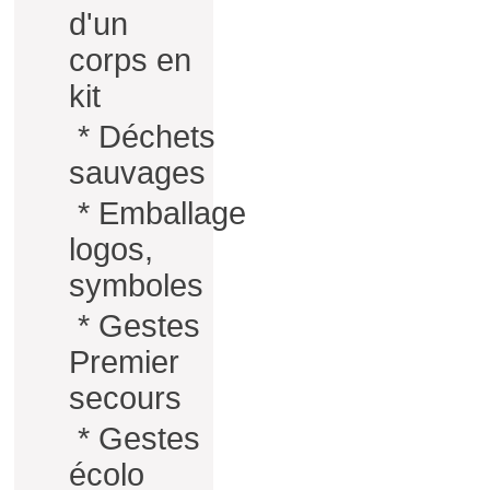
d'un
corps en
kit
*
Déchets
sauvages
*
Emballage
logos,
symboles
*
Gestes
Premier
secours
*
Gestes
écolo