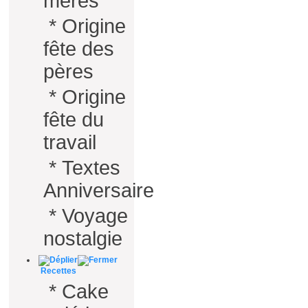
mères
*
Origine
fête des
pères
*
Origine
fête du
travail
*
Textes
Anniversaire
*
Voyage
nostalgie
Recettes
*
Cake