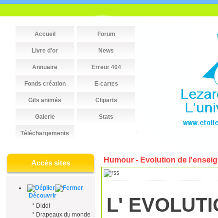
Accueil
Forum
Livre d'or
News
Annuaire
Erreur 404
Fonds création
E-cartes
Gifs animés
Cliparts
Galerie
Stats
Téléchargements
Humour - Evolution de l'ensei
Accès sites
Découvrir
L' EVOLUT
°
Diddl
°
Drapeaux du monde