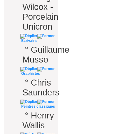
Wilcox -
Porcelain
Unicron
Ecrivains
°
Guillaume
Musso
Graphistes
°
Chris
Saunders
Peintres classiques
°
Henry
Wallis