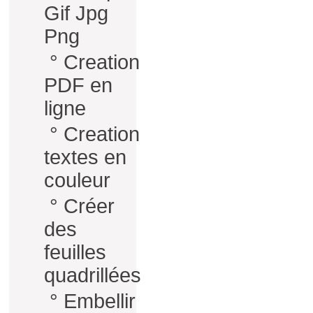
Gif Jpg
Png
°
Creation
PDF en
ligne
°
Creation
textes en
couleur
°
Créer
des
feuilles
quadrillées
°
Embellir