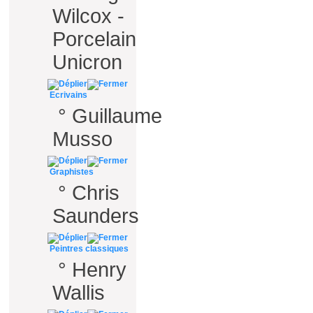
Wilcox -
Porcelain
Unicron
Ecrivains
°
Guillaume
Musso
Graphistes
°
Chris
Saunders
Peintres classiques
°
Henry
Wallis