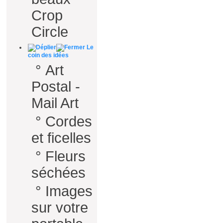
Crop
Circle
Le
coin des idées
°
Art
Postal -
Mail Art
°
Cordes
et ficelles
°
Fleurs
séchées
°
Images
sur votre