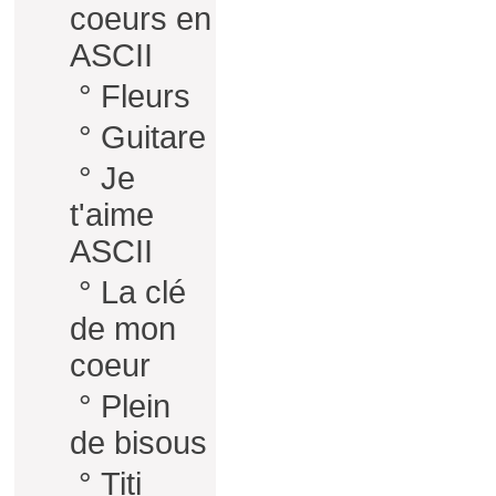
coeurs en
ASCII
°
Fleurs
°
Guitare
°
Je
t'aime
ASCII
°
La clé
de mon
coeur
°
Plein
de bisous
°
Titi