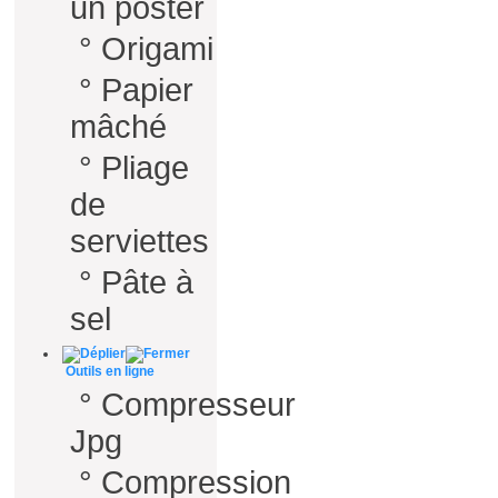
un poster
°
Origami
°
Papier
mâché
°
Pliage
de
serviettes
°
Pâte à
sel
Outils en ligne
°
Compresseur
Jpg
°
Compression