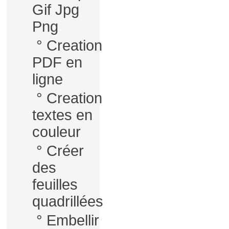
Gif Jpg
Png
°
Creation
PDF en
ligne
°
Creation
textes en
couleur
°
Créer
des
feuilles
quadrillées
°
Embellir