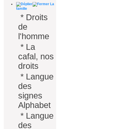
La
famille
*
Droits
de
l'homme
*
La
cafal, nos
droits
*
Langue
des
signes
Alphabet
*
Langue
des