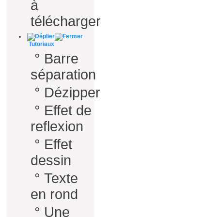
à
télécharger
Tutoriaux
°
Barre
séparation
°
Dézipper
°
Effet de
reflexion
°
Effet
dessin
°
Texte
en rond
°
Une