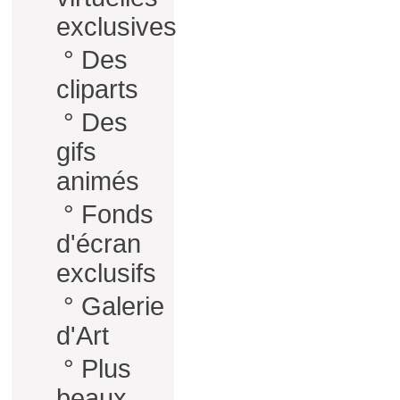
exclusives
°
Des
cliparts
°
Des
gifs
animés
°
Fonds
d'écran
exclusifs
°
Galerie
d'Art
°
Plus
beaux