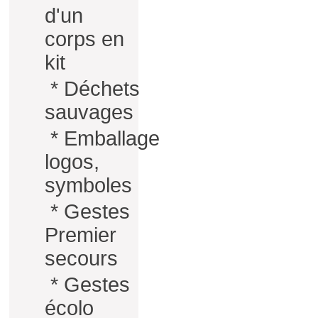
d'un
corps en
kit
*
Déchets
sauvages
*
Emballage
logos,
symboles
*
Gestes
Premier
secours
*
Gestes
écolo