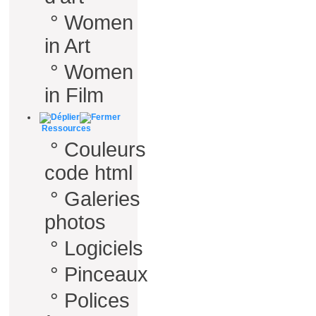
°
Women
in Art
°
Women
in Film
Ressources
°
Couleurs
code html
°
Galeries
photos
°
Logiciels
°
Pinceaux
°
Polices