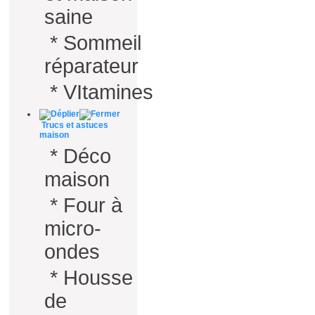
saine
*
Sommeil
réparateur
*
VItamines
Trucs et astuces
maison
*
Déco
maison
*
Four à
micro-
ondes
*
Housse
de