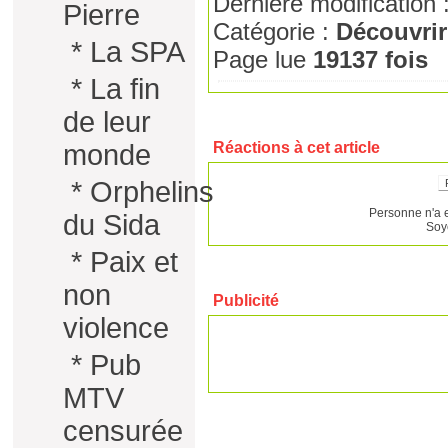
Dernière modification 
Pierre
Catégorie :
Découvrir
*
La SPA
Page lue
19137 fois
*
La fin
de leur
Réactions à cet article
monde
*
Orphelins
Personne n'a 
du Sida
Soy
*
Paix et
non
Publicité
violence
*
Pub
MTV
censurée