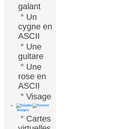
galant
°
Un
cygne en
ASCII
°
Une
guitare
°
Une
rose en
ASCII
°
Visage
Images
°
Cartes
virtuelles