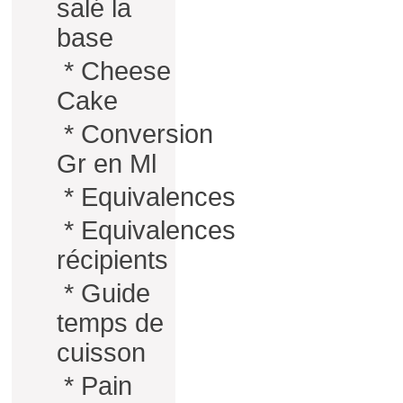
salé la
base
*
Cheese
Cake
*
Conversion
Gr en Ml
*
Equivalences
*
Equivalences
récipients
*
Guide
temps de
cuisson
*
Pain