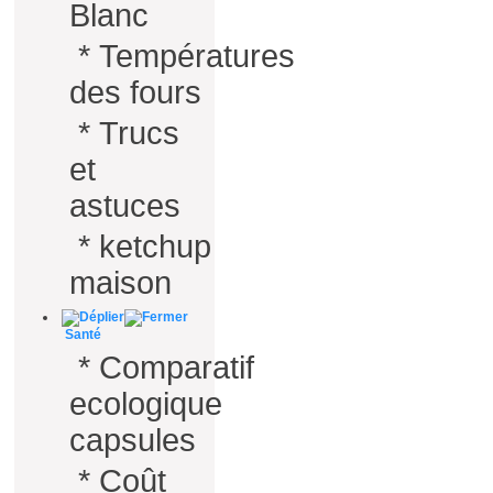
Blanc
*
Températures
des fours
*
Trucs
et
astuces
*
ketchup
maison
Santé
*
Comparatif
ecologique
capsules
*
Coût