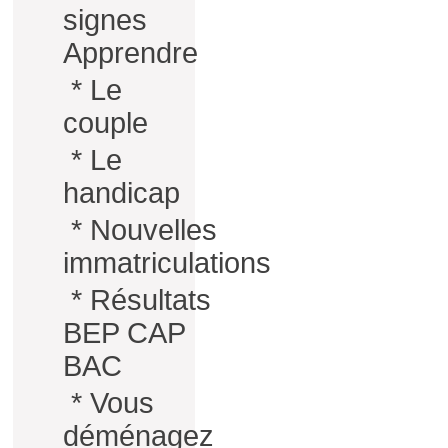
signes
Apprendre
*
Le
couple
*
Le
handicap
*
Nouvelles
immatriculations
*
Résultats
BEP CAP
BAC
*
Vous
déménagez