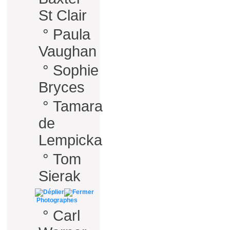
St Clair
°
Paula
Vaughan
°
Sophie
Bryces
°
Tamara
de
Lempicka
°
Tom
Sierak
Photographes
°
Carl