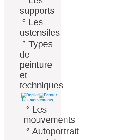
°
Les
supports
°
Les
ustensiles
°
Types
de
peinture
et
techniques
Les mouvements
°
Les
mouvements
°
Autoportrait