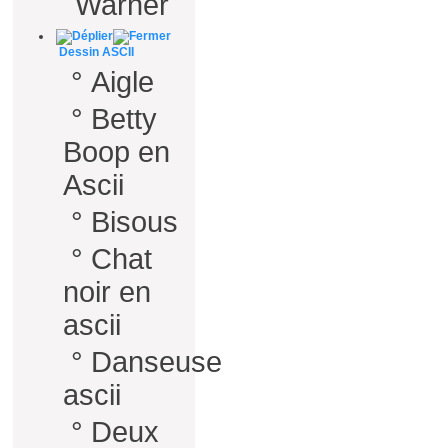
Warner
Dessin ASCII
°
Aigle
°
Betty
Boop en
Ascii
°
Bisous
°
Chat
noir en
ascii
°
Danseuse
ascii
°
Deux