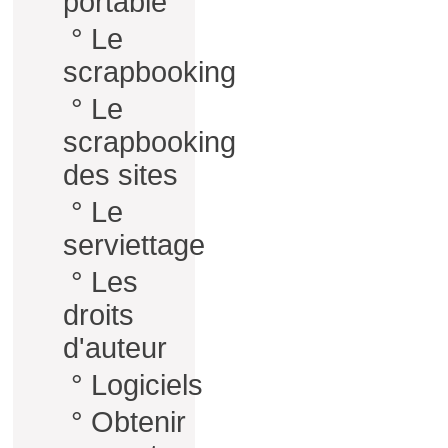
portable
°
Le
scrapbooking
°
Le
scrapbooking
des sites
°
Le
serviettage
°
Les
droits
d'auteur
°
Logiciels
°
Obtenir