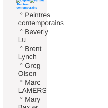
Peintres
contemporains
°
Peintres
contemporains
°
Beverly
Lu
°
Brent
Lynch
°
Greg
Olsen
°
Marc
LAMERS
°
Mary
Baxter