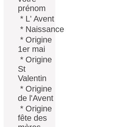
prénom
*
L' Avent
*
Naissance
*
Origine
1er mai
*
Origine
St
Valentin
*
Origine
de l'Avent
*
Origine
fête des