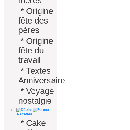
mères
*
Origine
fête des
pères
*
Origine
fête du
travail
*
Textes
Anniversaire
*
Voyage
nostalgie
Recettes
*
Cake