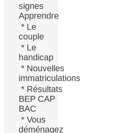
signes
Apprendre
*
Le
couple
*
Le
handicap
*
Nouvelles
immatriculations
*
Résultats
BEP CAP
BAC
*
Vous
déménagez