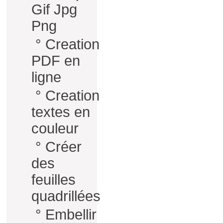
Gif Jpg
Png
°
Creation
PDF en
ligne
°
Creation
textes en
couleur
°
Créer
des
feuilles
quadrillées
°
Embellir