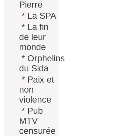
Pierre
*
La SPA
*
La fin
de leur
monde
*
Orphelins
du Sida
*
Paix et
non
violence
*
Pub
MTV
censurée