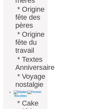
mères
*
Origine
fête des
pères
*
Origine
fête du
travail
*
Textes
Anniversaire
*
Voyage
nostalgie
Recettes
*
Cake