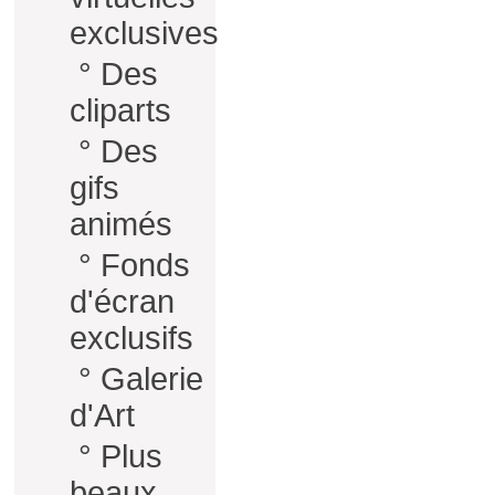
exclusives
°
Des
cliparts
°
Des
gifs
animés
°
Fonds
d'écran
exclusifs
°
Galerie
d'Art
°
Plus
beaux