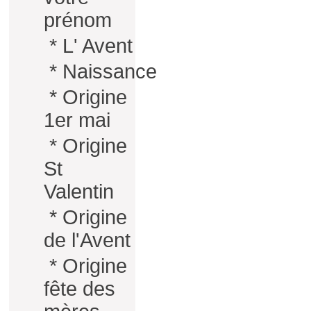
prénom
*
L' Avent
*
Naissance
*
Origine
1er mai
*
Origine
St
Valentin
*
Origine
de l'Avent
*
Origine
fête des