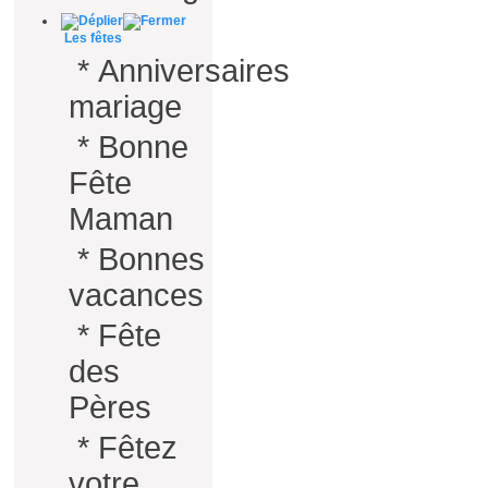
Les fêtes
*
Anniversaires
mariage
*
Bonne
Fête
Maman
*
Bonnes
vacances
*
Fête
des
Pères
*
Fêtez
votre