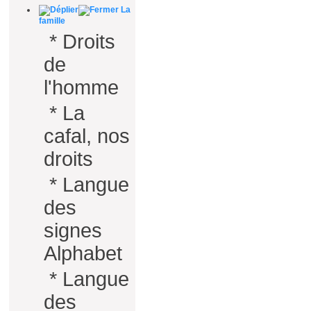
La
famille
*
Droits
de
l'homme
*
La
cafal, nos
droits
*
Langue
des
signes
Alphabet
*
Langue
des