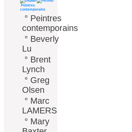
Peintres
contemporains
°
Peintres
contemporains
°
Beverly
Lu
°
Brent
Lynch
°
Greg
Olsen
°
Marc
LAMERS
°
Mary
Baxter