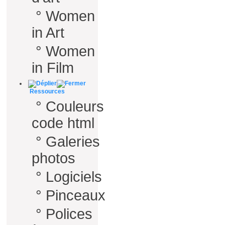
°
Women
in Art
°
Women
in Film
Ressources
°
Couleurs
code html
°
Galeries
photos
°
Logiciels
°
Pinceaux
°
Polices