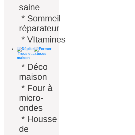
saine
*
Sommeil
réparateur
*
VItamines
Trucs et astuces
maison
*
Déco
maison
*
Four à
micro-
ondes
*
Housse
de