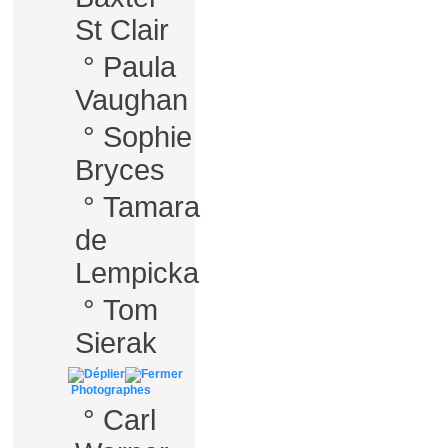
St Clair
°
Paula
Vaughan
°
Sophie
Bryces
°
Tamara
de
Lempicka
°
Tom
Sierak
Photographes
°
Carl