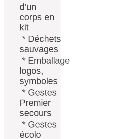
d'un
corps en
kit
*
Déchets
sauvages
*
Emballage
logos,
symboles
*
Gestes
Premier
secours
*
Gestes
écolo