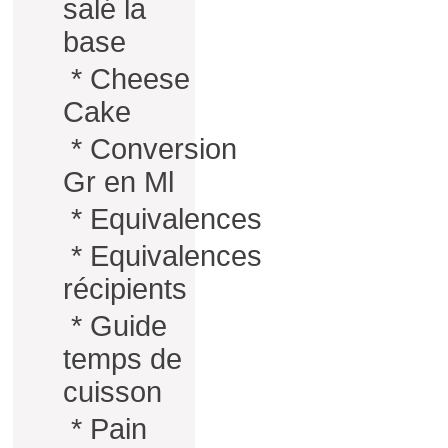
salé la
base
*
Cheese
Cake
*
Conversion
Gr en Ml
*
Equivalences
*
Equivalences
récipients
*
Guide
temps de
cuisson
*
Pain