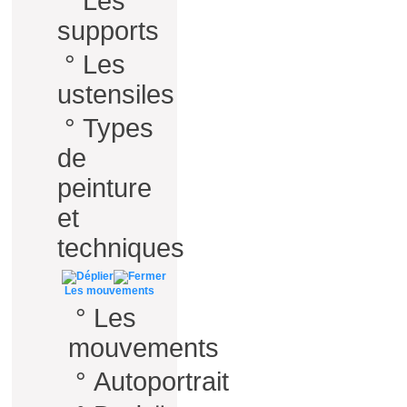
°
Les
supports
°
Les
ustensiles
°
Types
de
peinture
et
techniques
Les mouvements
°
Les
mouvements
°
Autoportrait