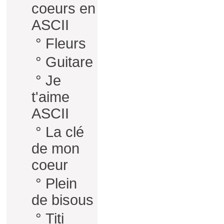
coeurs en
ASCII
°
Fleurs
°
Guitare
°
Je
t'aime
ASCII
°
La clé
de mon
coeur
°
Plein
de bisous
°
Titi