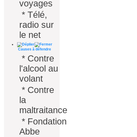
voyages
*
Télé,
radio sur
le net
Causes à défendre
*
Contre
l'alcool au
volant
*
Contre
la
maltraitance
*
Fondation
Abbe