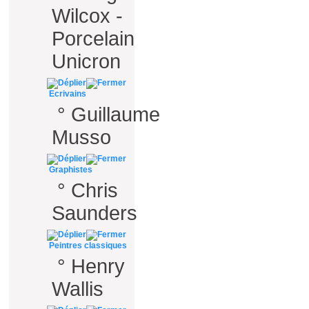
Wilcox -
Porcelain
Unicron
Ecrivains
°
Guillaume
Musso
Graphistes
°
Chris
Saunders
Peintres classiques
°
Henry
Wallis