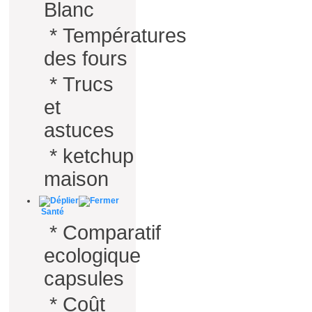
Blanc
*
Températures
des fours
*
Trucs
et
astuces
*
ketchup
maison
Santé
*
Comparatif
ecologique
capsules
*
Coût