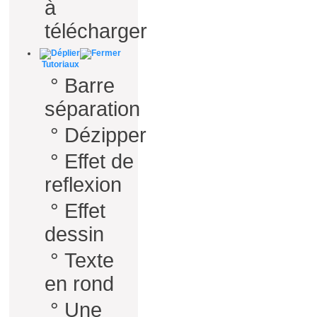
à
télécharger
Tutoriaux
°
Barre
séparation
°
Dézipper
°
Effet de
reflexion
°
Effet
dessin
°
Texte
en rond
°
Une