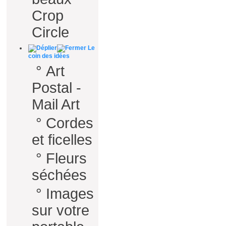
Crop
Circle
Le
coin des idées
°
Art
Postal -
Mail Art
°
Cordes
et ficelles
°
Fleurs
séchées
°
Images
sur votre