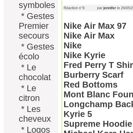
symboles
Réaction n°8
par
jennifer
le 26/05/
*
Gestes
Premier
Nike Air Max 97
secours
Nike Air Max
Nike
*
Gestes
Nike Kyrie
écolo
Fred Perry T Shir
*
Le
Burberry Scarf
chocolat
Red Bottoms
*
Le
Mont Blanc Foun
citron
Longchamp Bac
*
Les
Kyrie 5
cheveux
Supreme Hoodie
*
Logos