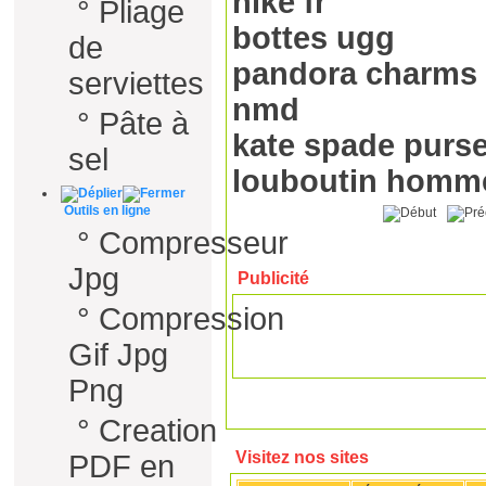
nike fr
°
Pliage
bottes ugg
de
pandora charms
serviettes
nmd
°
Pâte à
kate spade purs
sel
louboutin homm
Outils en ligne
°
Compresseur
Jpg
Publicité
°
Compression
Gif Jpg
Png
°
Creation
Visitez nos sites
PDF en