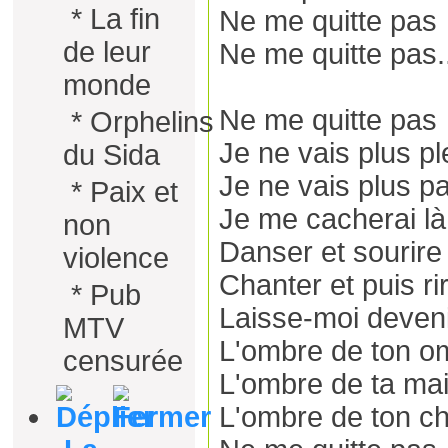
*
La fin
Ne me quitte pas
de leur
Ne me quitte pas.
monde
Ne me quitte pas
*
Orphelins
Je ne vais plus pl
du Sida
Je ne vais plus pa
*
Paix et
Je me cacherai là
non
Danser et sourire 
violence
Chanter et puis ri
*
Pub
Laisse-moi deven
MTV
L'ombre de ton o
censurée
L'ombre de ta ma
L'ombre de ton ch