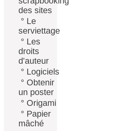
scrapbooking
des sites
°
Le
serviettage
°
Les
droits
d'auteur
°
Logiciels
°
Obtenir
un poster
°
Origami
°
Papier
mâché