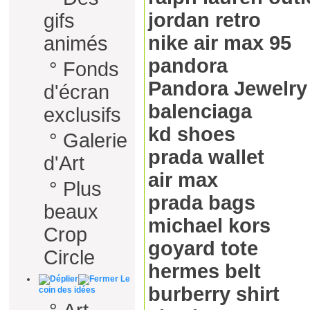
jordan retro
gifs
nike air max 95
animés
pandora
°
Fonds
Pandora Jewelry
d'écran
balenciaga
exclusifs
kd shoes
°
Galerie
prada wallet
d'Art
air max
°
Plus
prada bags
beaux
michael kors
Crop
goyard tote
Circle
hermes belt
Le
burberry shirt
coin des idées