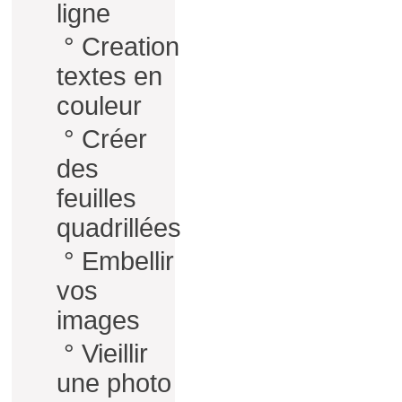
ligne
°
Creation
textes en
couleur
°
Créer
des
feuilles
quadrillées
°
Embellir
vos
images
°
Vieillir
une photo