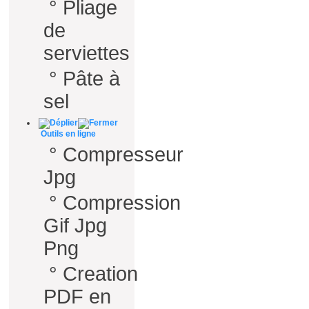
°
Pliage
de
serviettes
°
Pâte à
sel
Outils en ligne
°
Compresseur
Jpg
°
Compression
Gif Jpg
Png
°
Creation
PDF en