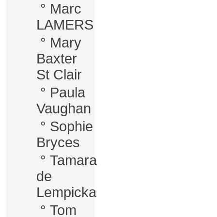
°
Marc
LAMERS
°
Mary
Baxter
St Clair
°
Paula
Vaughan
°
Sophie
Bryces
°
Tamara
de
Lempicka
°
Tom