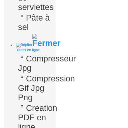
serviettes
°
Pâte à
sel
Outils en ligne
°
Compresseur
Jpg
°
Compression
Gif Jpg
Png
°
Creation
PDF en
ligne