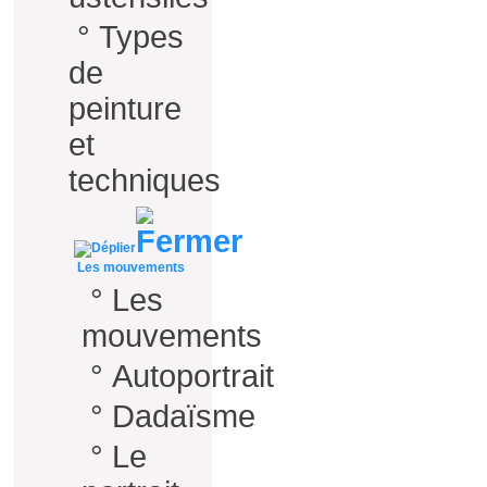
°
Types
de
peinture
et
techniques
Les mouvements
°
Les
mouvements
°
Autoportrait
°
Dadaïsme
°
Le