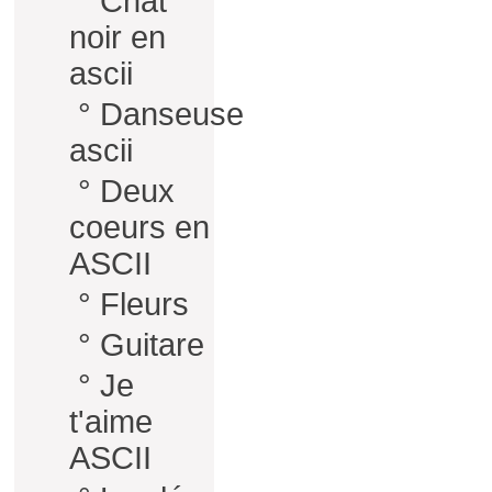
°
Chat
noir en
ascii
°
Danseuse
ascii
°
Deux
coeurs en
ASCII
°
Fleurs
°
Guitare
°
Je
t'aime
ASCII