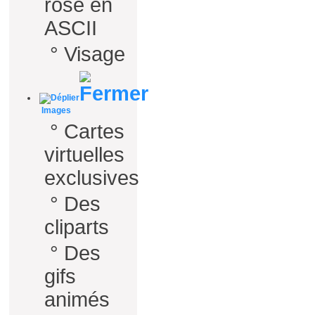
rose en
ASCII
°
Visage
Images
°
Cartes
virtuelles
exclusives
°
Des
cliparts
°
Des
gifs
animés