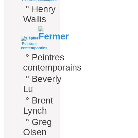
°
Henry
Wallis
Peintres
contemporains
°
Peintres
contemporains
°
Beverly
Lu
°
Brent
Lynch
°
Greg
Olsen