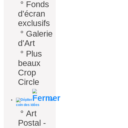
°
Fonds
d'écran
exclusifs
°
Galerie
d'Art
°
Plus
beaux
Crop
Circle
Le
coin des idées
°
Art
Postal -