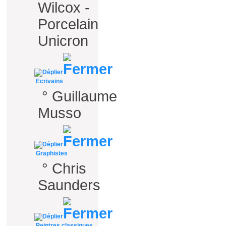
Wilcox -
Porcelain
Unicron
Ecrivains
°
Guillaume
Musso
Graphistes
°
Chris
Saunders
Peintres classiques