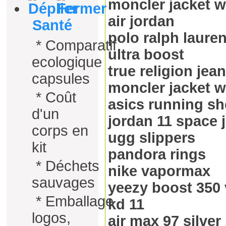
moncler jacket
air jordan
Santé
polo ralph laure
*
Comparatif
ultra boost
ecologique
true religion je
capsules
moncler jacket
*
Coût
asics running s
d'un
jordan 11 space 
corps en
ugg slippers
kit
pandora rings
*
Déchets
nike vapormax
sauvages
yeezy boost 350 
*
Emballage
kd 11
logos,
air max 97 silver 