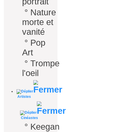
portrait
°
Nature
morte et
vanité
°
Pop
Art
°
Trompe
l'oeil
Artistes
Cinéastes
°
Keegan