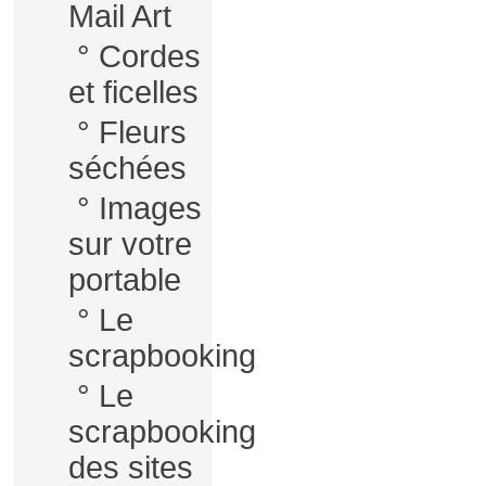
Mail Art
°
Cordes
et ficelles
°
Fleurs
séchées
°
Images
sur votre
portable
°
Le
scrapbooking
°
Le
scrapbooking
des sites