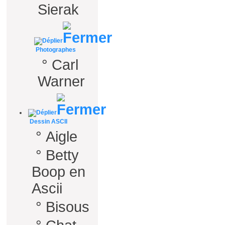
Sierak
Photographes
°
Carl
Warner
Dessin ASCII
°
Aigle
°
Betty
Boop en
Ascii
°
Bisous