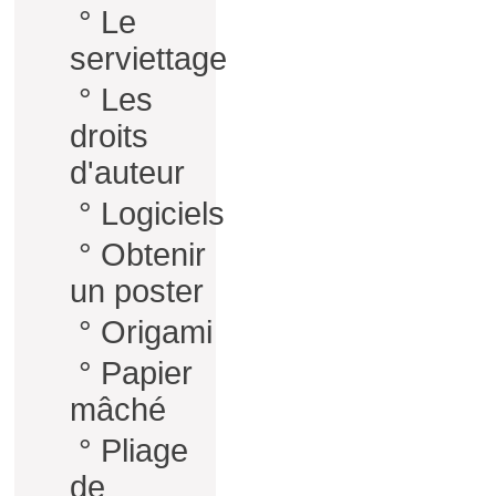
°
Le
serviettage
°
Les
droits
d'auteur
°
Logiciels
°
Obtenir
un poster
°
Origami
°
Papier
mâché
°
Pliage
de